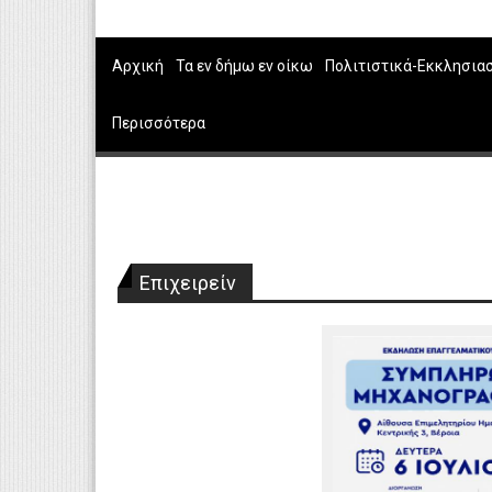
Αρχική
Τα εν δήμω εν οίκω
Πολιτιστικά-Εκκλησια
Περισσότερα
Επιχειρείν