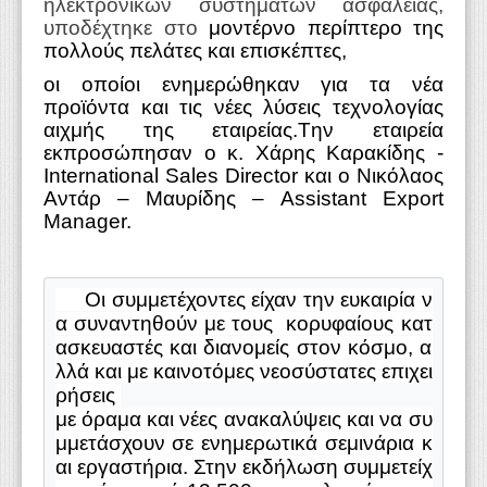
ηλεκτρονικών συστημάτων ασφαλείας,
υποδέχτηκε στο
μοντέρνο
περίπτερο της
πολλούς πελάτες και επισκέπτες,
οι οποίοι ενημερώθηκαν για τα νέα
προϊόντα και τις νέες λύσεις τεχνολογίας
αιχμής της εταιρείας.
T
ην εταιρεία
εκπροσώπησαν ο κ. Χάρης Καρακίδης -
International Sales Director και ο Νικόλαος
Αντάρ – Μαυρίδης –
Assistant
Export
Manager
.
     Οι συμμετέχοντες είχαν την ευκαιρία ν
α συναντηθούν με τους  κορυφαίους κατ
ασκευαστές και διανομείς στον κόσμο, α
λλά και με καινοτόμες νεοσύστατες επιχει
ρήσεις 
με όραμα και νέες ανακαλύψεις και να συ
μμετάσχουν σε ενημερωτικά σεμινάρια κ
αι εργαστήρια. Στην εκδήλωση συμμετείχ