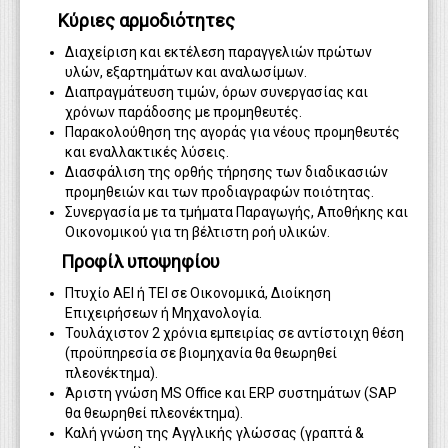
Κύριες αρμοδιότητες
Διαχείριση και εκτέλεση παραγγελιών πρώτων
υλών, εξαρτημάτων και αναλωσίμων.
Διαπραγμάτευση τιμών, όρων συνεργασίας και
χρόνων παράδοσης με προμηθευτές.
Παρακολούθηση της αγοράς για νέους προμηθευτές
και εναλλακτικές λύσεις.
Διασφάλιση της ορθής τήρησης των διαδικασιών
προμηθειών και των προδιαγραφών ποιότητας.
Συνεργασία με τα τμήματα Παραγωγής, Αποθήκης και
Οικονομικού για τη βέλτιστη ροή υλικών.
Προφίλ υποψηφίου
Πτυχίο ΑΕΙ ή ΤΕΙ σε Οικονομικά, Διοίκηση
Επιχειρήσεων ή Μηχανολογία.
Τουλάχιστον 2 χρόνια εμπειρίας σε αντίστοιχη θέση
(προϋπηρεσία σε βιομηχανία θα θεωρηθεί
πλεονέκτημα).
Άριστη γνώση MS Office και ERP συστημάτων (SAP
θα θεωρηθεί πλεονέκτημα).
Καλή γνώση της Αγγλικής γλώσσας (γραπτά &