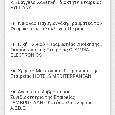
κ. Ευάγγελο Χαλεπλή. Ιδιοκτήτη Εταιρείας
FYLLIANA
• κ. Νικόλαο Παχυγιαννάκη. Γραμματέα του
Φαρμακευτικού Συλλόγου Πιερίας
• κ. Κική Γλυκού – Γραμματέας Διοίκησης .
Εκπρόσωπο της Εταιρείας OLYMPIA
ELECTRONICS
• κ. Χρήστο Μητσοκάπα. Εκπρόσωπο της
Εταιρείας ΗOTELS MEDITERRANEAN
• κ. Aναστασία Αμβροσιάδου.
Συνιδιοκτήτρια της Εταιρείας
«ΑΜΒΡΟΣΙΑΔΗΣ Κοτόπουλα Ολύμπου
Α.Ε.Β.Ε.