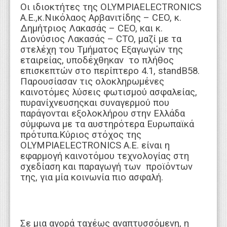
Οι ιδιοκτήτες της OLYMPIAELECTRONICS
A.E.,κ.Νικόλαος Αρβανιτίδης – CEO, κ.
Δημήτριος Λακασάς – CEO, και κ.
Διονύσιος Λακασάς – CTO, μαζί με τα
στελέχη του Τμήματος Εξαγωγών της
εταιρείας, υποδέχθηκαν το πλήθος
επισκεπτών στο περίπτερο 4.1, standΒ58.
Παρουσίασαν τις ολοκληρωμένες
καινοτόμες λύσεις φωτισμού ασφαλείας,
πυρανίχνευσηςκαι συναγερμού που
παράγονται εξολοκλήρου στην Ελλάδα
σύμφωνα με τα αυστηρότερα Ευρωπαϊκά
πρότυπα.Κύριος στόχος της
OLYMPIAELECTRONICS A.E. είναι η
εφαρμογή καινοτόμου τεχνολογίας στη
σχεδίαση και παραγωγή των προϊόντων
της, για μία κοινωνία πιο ασφαλή.
Σε μια αγορά ταχέως αναπτυσσόμενη, η