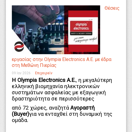
Θέσεις
εργασίας στην Olympia Electronics A.E. με έδρα
στη Μεθώνη Πιερίας
09 Ιαν 2026
Επιχειρείν
Η
Olympia Electronics A
.
E
.
, η μεγαλύτερη
ελληνική βιομηχανία ηλεκτρονικών
συστημάτων ασφαλείας με εξαγωγική
δραστηριότητα σε περισσότερες
από 72 χώρες, αναζητά
Αγοραστή
(
Buyer
)
για να ενταχθεί στη δυναμική της
ομάδα.