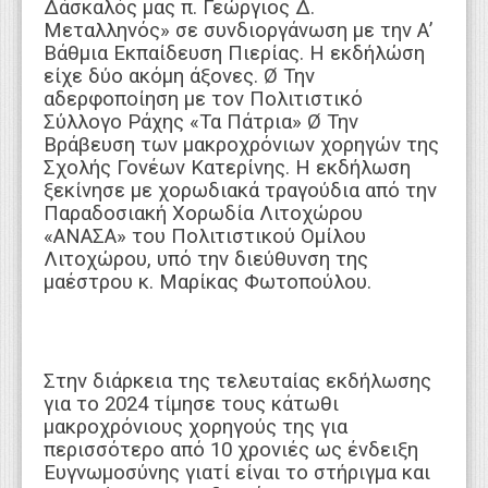
Δάσκαλός μας π. Γεώργιος Δ.
Μεταλληνός» σε συνδιοργάνωση με την Α’
Βάθμια Εκπαίδευση Πιερίας. Η εκδήλώση
είχε δύο ακόμη άξονες. Ø Την
αδερφοποίηση με τον Πολιτιστικό
Σύλλογο Ράχης «Τα Πάτρια» Ø Την
Βράβευση των μακροχρόνιων χορηγών της
Σχολής Γονέων Κατερίνης. Η εκδήλωση
ξεκίνησε με χορωδιακά τραγούδια από την
Παραδοσιακή Χορωδία Λιτοχώρου
«ΑΝΑΣΑ» του Πολιτιστικού Ομίλου
Λιτοχώρου, υπό την διεύθυνση της
μαέστρου κ. Μαρίκας Φωτοπούλου.
Στην διάρκεια της τελευταίας εκδήλωσης
για το 2024 τίμησε τους κάτωθι
μακροχρόνιους χορηγούς της για
περισσότερο από 10 χρονιές ως ένδειξη
Ευγνωμοσύνης γιατί είναι το στήριγμα και