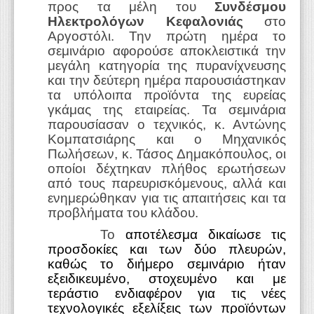
προς τα μέλη του
Συνδέσμου
Ηλεκτρολόγων Κεφαλονιάς
στο
Αργοστόλι. Την πρώτη ημέρα το
σεμινάριο αφορούσε αποκλειστικά την
μεγάλη κατηγορία της πυρανίχνευσης
και την δεύτερη ημέρα παρουσιάστηκαν
τα υπόλοιπα προϊόντα της ευρείας
γκάμας της εταιρείας. Τα σεμινάρια
παρουσίασαν ο τεχνικός, κ. Αντώνης
Κομπατσιάρης και ο Μηχανικός
Πωλήσεων, κ. Τάσος Δημακόπουλος, οι
οποίοι δέχτηκαν πλήθος ερωτήσεων
από τους παρευρισκόμενους, αλλά και
ενημερώθηκαν για τις απαιτήσεις και τα
προβλήματα του κλάδου.
Το
αποτέλεσμα δικαίωσε τις
προσδοκίες και των δύο πλευρών,
καθώς το διήμερο σεμινάριο ήταν
εξειδικευμένο, στοχευμένο και με
τεράστιο ενδιαφέρον για τις νέες
τεχνολογικές εξελίξεις των προϊόντων