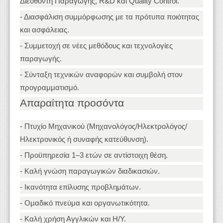
Διευθυντή Παραγωγής, R&D και Quality Control.
- Διασφάλιση συμμόρφωσης με τα πρότυπα ποιότητας
και ασφάλειας.
- Συμμετοχή σε νέες μεθόδους και τεχνολογίες
παραγωγής.
- Σύνταξη τεχνικών αναφορών και συμβολή στον
προγραμματισμό.
Απαραίτητα προσόντα
- Πτυχίο Μηχανικού (Μηχανολόγος/Ηλεκτρολόγος/
Ηλεκτρονικός ή συναφής κατεύθυνση).
- Προϋπηρεσία 1–3 ετών σε αντίστοιχη θέση.
- Καλή γνώση παραγωγικών διαδικασιών.
- Ικανότητα επίλυσης προβλημάτων.
- Ομαδικό πνεύμα και οργανωτικότητα.
- Καλή χρήση Αγγλικών και Η/Υ.