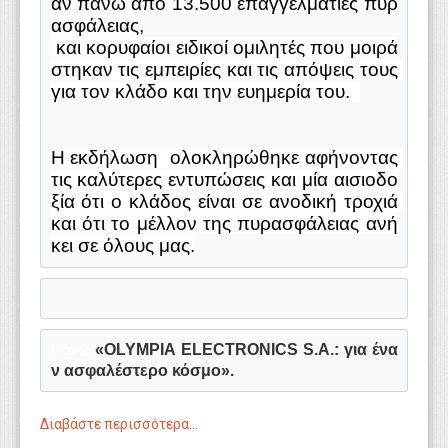
αν πάνω από 13.500 επαγγελματίες πυρ
ασφάλειας,
 και κορυφαίοι ειδικοί ομιλητές που μοιρά
στηκαν τις εμπειρίες και τις απόψεις τους 
για τον κλάδο και την ευημερία του.  
Η εκδήλωση  ολοκληρώθηκε αφήνοντας 
τις καλύτερες εντυπώσεις και μία αισιοδο
ξία ότι ο κλάδος είναι σε ανοδική τροχιά 
και ότι το μέλλον της πυρασφάλειας ανή
κει σε όλους μας.
«
OLYMPIA
ELECTRONICS
S
.
A
.: για ένα
Πάνω 
ν ασφαλέστερο κόσμο».
Διαβάστε περισσότερα...