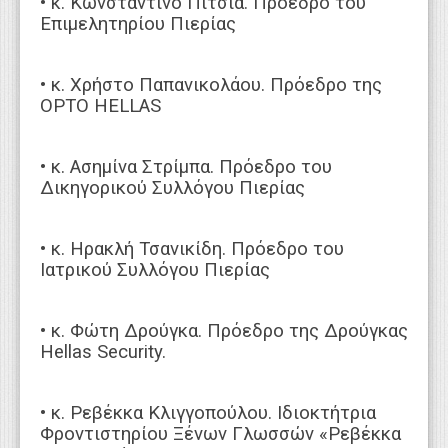
• κ. Κωνσταντίνο Πίτσια. Πρόεδρο του
Επιμελητηρίου Πιερίας
• κ. Χρήστο Παπανικολάου. Πρόεδρο της
OPTO HELLAS
• κ. Ασημίνα Στρίμπα. Πρόεδρο του
Δικηγορικού Συλλόγου Πιερίας
• κ. Ηρακλή Τσανικίδη. Πρόεδρο του
Ιατρικού Συλλόγου Πιερίας
• κ. Φώτη Δρούγκα. Πρόεδρο της Δρούγκας
Hellas Security.
• κ. Ρεβέκκα Κλιγγοπούλου. Ιδιοκτήτρια
Φροντιστηρίου Ξένων Γλωσσών «Ρεβέκκα