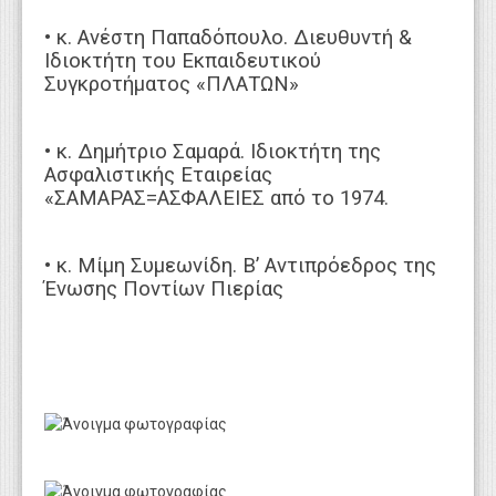
• κ. Ανέστη Παπαδόπουλο. Διευθυντή &
Ιδιοκτήτη του Εκπαιδευτικού
Συγκροτήματος «ΠΛΑΤΩΝ»
• κ. Δημήτριο Σαμαρά. Ιδιοκτήτη της
Ασφαλιστικής Εταιρείας
«ΣΑΜΑΡΑΣ=ΑΣΦΑΛΕΙΕΣ από το 1974.
• κ. Μίμη Συμεωνίδη. Β’ Αντιπρόεδρος της
Ένωσης Ποντίων Πιερίας