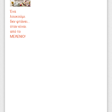
Ένα
λουκούμι
δεν φτάνει…
όταν είναι
από το
ΜΕΛΕΝΙΟ!