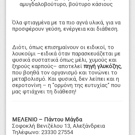
αμυγδαλοβούτυρο, βούτυρο κάσιους
Όλα φτιαγμένα με τα πιο αγνά υλικά, για να
προσφέρουν γεύση, ενέργεια και διάθεση.
Διότι, όπως επισημαίνουν οι ειδικοί, το
λουκούμι –ειδικά όταν παρασκευάζεται με
φυσικά συστατικά όπως μέλι, χυμούς και
ξηρούς καρπούς– αποτελεί
πηγή γλυκόζης
,
που βοηθά τον οργανισμό και τονώνει το
μεταβολισμό. Και φυσικά, δεν λείπει και η
σεροτονίνη – η "ορμόνη της ευτυχίας" που
μας φτιάχνει τη διάθεση!
ΜΕΛΕΝΙΟ – Πάντου Μάγδα
Σοφοκλή Βενιζέλου 13, Αλεξάνδρεια
Τηλέφωνο: 23330 27554