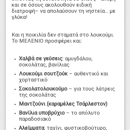
και σε όσους ακολουθούν ειδική
διατροφή– να απολαύσουν τη νηστεία... με
γλύκα!
Και η ποικιλία δεν σταματά στο λουκούμι.
Το ΜΕΛΕΝΙΟ προσφέρει και:
Χαλβά σε γεύσεις
: αμυγδάλου,
σοκολάτας, βανίλιας
Λουκούμι σουτζούκ
– αυθεντικό και
χορταστικό
Σοκολατολουκούμο
– για τους λάτρεις
της σοκολάτας
Μαντζούνι (καραμέλες Τσάρλεστον)
Βανίλια υποβρύχιο
– το απόλυτο
παραδοσιακό
Αλείμματα
: ταχίνι, φυστικοβούτυρο,