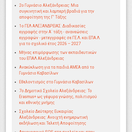
2ο Γυμνάσιο Αλεξάνδρειας: Μια
συγκινητική και λαμπερή βραδιά για την
αποφοίτηση της Γ’ Τάξης
1ο ΓΕΛ ΑΛΕΞΑΝΔΡΕΙΑΣ: Διαδικασίες
εγγραφής στην Α΄ τάξη - ανανεώσεις
εγγραφών - μετεγγραφές σε ΓΕ.Λ. και ΕΠΑ.Λ.
για το σχολικό έτος 2026 – 2027
Μήνας επιμόρφωσης των εκπαιδευτικών
του ΕΠΑΛ Αλεξάνδρειας
Ανακύκλωση για τα παιδιά ΑΜΕΑ από το
Γυμνάσιο Καβασίλων
Εθελοντισμός στο Γυμνάσιο Καβασίλων
7ο Δημοτικό Σχολείο Αλεξάνδρειας: Το
Erasmus+ ως γέφυρα γνώσης, πολιτισμού
και εθνικής μνήμης
Σχολείο Δεύτερης Ευκαιρίας
Αλεξάνδρειας: Ανοιχτή ενημερωτική
εκδήλωση και Τελετή Αποφοίτησης