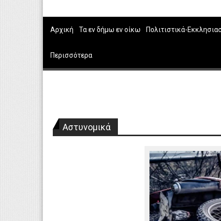
Αρχική
Τα εν δήμω εν οίκω
Πολιτιστικά-Εκκλησια
Περισσότερα
Αστυνομικά