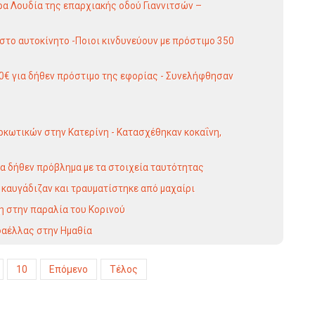
α Λουδία της επαρχιακής οδού Γιαννιτσών –
στο αυτοκίνητο -Ποιοι κινδυνεύουν με πρόστιμο 350
00€ για δήθεν πρόστιμο της εφορίας - Συνελήφθησαν
ρκωτικών στην Κατερίνη - Κατασχέθηκαν κοκαΐνη,
ια δήθεν πρόβλημα με τα στοιχεία ταυτότητας
καυγάδιζαν και τραυματίστηκε από μαχαίρι
η στην παραλία του Κορινού
φαέλλας στην Ημαθία
10
Επόμενο
Τέλος