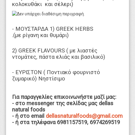
κολοκυθάκι και σέλερι)
- ΜΟΥΣΤΑΡΔΑ 1) GREEK HERBS
.(με ρίγανη και θυμάρι)
2) GREEK FLAVOURS ( με λιαστές
ντομάτες, πάστα ελιάς και βασιλικό)
- ΕΥΡΙΣΤΟΝ ( Ποντιακό φουρνιστό
ζυμαρικό)
Νηστίσιμο
Για παραγγελίες επικοινωνήστε μαζί μας:
- στο messenger της σελίδας μας dellas
natural foods
- ή στο email
dellasnaturalfoods@gmail.com
- ή στα τηλέφανα 6981157519, 6974269519