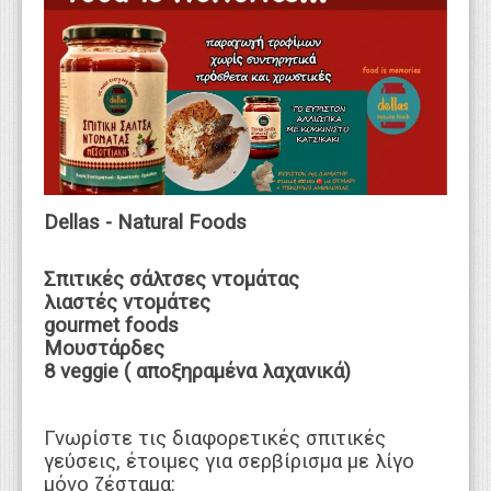
WEBTV
Dellas - Natural Foods
Σπιτικές σάλτσες ντομάτας
λιαστές ντομάτες
gourmet foods
Μουστάρδες
8 veggie ( αποξηραμένα λαχανικά)
Γνωρίστε τις διαφορετικές σπιτικές
γεύσεις, έτοιμες για σερβίρισμα με λίγο
μόνο ζέσταμα: