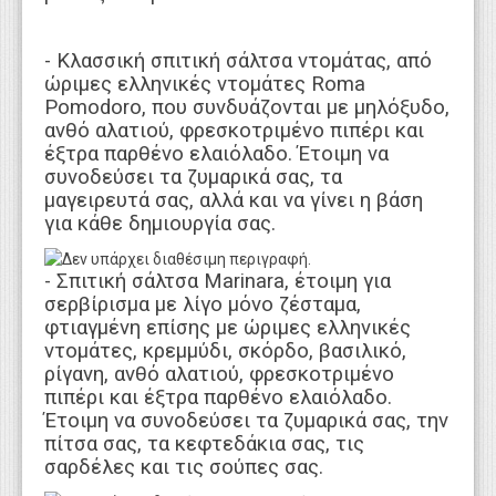
- Κλασσική σπιτική σάλτσα ντομάτας, από
ώριμες ελληνικές ντομάτες Roma
Pomodoro, που συνδυάζονται με μηλόξυδο,
ανθό αλατιού, φρεσκοτριμένο πιπέρι και
έξτρα παρθένο ελαιόλαδο. Έτοιμη να
συνοδεύσει τα ζυμαρικά σας, τα
μαγειρευτά σας, αλλά και να γίνει η βάση
για κάθε δημιουργία σας.
- Σπιτική σάλτσα Marinara, έτοιμη για
σερβίρισμα με λίγο μόνο ζέσταμα,
φτιαγμένη επίσης με ώριμες ελληνικές
ντομάτες, κρεμμύδι, σκόρδο, βασιλικό,
ρίγανη, ανθό αλατιού, φρεσκοτριμένο
πιπέρι και έξτρα παρθένο ελαιόλαδο.
Έτοιμη να συνοδεύσει τα ζυμαρικά σας, την
πίτσα σας, τα κεφτεδάκια σας, τις
σαρδέλες και τις σούπες σας.