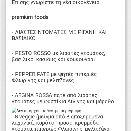
Επίσης γνωρίστε τη νέα οικογένεια
premium foods
- ΛΙΑΣΤΕΣ ΝΤΟΜΑΤΕΣ ΜΕ ΡΙΓΑΝΗ ΚΑΙ
ΒΑΣΙΛΙΚΟ
- PESTO ROSSO με λιαστές ντομάτες,
βασιλικό, κάσιους και κουκουνάρι
- PEPPER PATE με ψητές πιπεριές
Φλωρίνης και μελιτζάνες
- AEGINA ROSSA πατέ από λιαστές
ντομάτες με φυστίκια Αιγίνης και μάραθο
- 8 veggie (μείγμα από 8 αποξηραμένα
λαχανικά: καρότο, πράσο, κρεμμύδι,
ντομάτα, πιπεριές Φλωρίνης, μελιτζάνα,