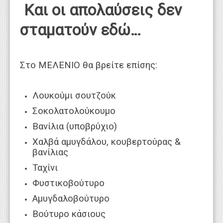
Και οι απολαύσεις δεν
σταματούν εδώ…
Στο ΜΕΛΕΝΙΟ θα βρείτε επίσης:
Λουκούμι σουτζούκ
Σοκολατολούκουμο
Βανίλια (υποβρύχιο)
Χαλβά αμυγδάλου, κουβερτούρας &
βανίλιας
Ταχίνι
Φυστικοβούτυρο
Αμυγδαλοβούτυρο
Βούτυρο κάσιους