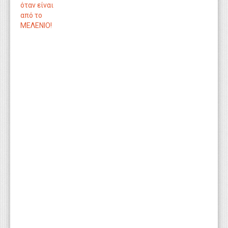
όταν είναι
από το
ΜΕΛΕΝΙΟ!