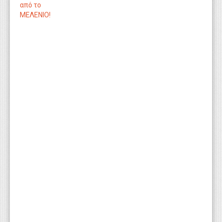
από το
ΜΕΛΕΝΙΟ!