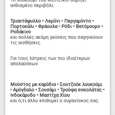
ανθισμένο περιβόλι:
Τριαντάφυλλο • Λεμόνι • Περγαμόντο •
Πορτοκάλι • Φράουλα • Ρόδι • Βατόμουρο •
Ροδάκινο
και πολλές ακόμη γεύσεις που σαγηνεύουν
τις αισθήσεις.
Για τους λάτρεις των πιο ιδιαίτερων
απολαύσεων:
Μούστος με καρύδια • Σουτζούκ λουκούμι
• Αμύγδαλο • Σουσάμι • Τρούφα σοκολάτας •
Ινδοκάρυδο • Μαστίχα Χίου
και ό,τι άλλο επιθυμεί ο ουρανίσκος σας.