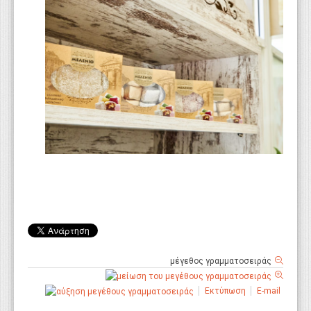
μέγεθος γραμματοσειράς
Εκτύπωση
E-mail