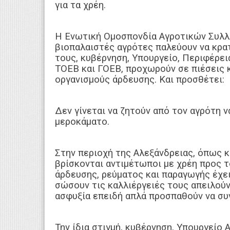
για τα χρέη.
Η Ενωτική Ομοσπονδία Αγροτικών Συλλό
βιοπαλαιστές αγρότες παλεύουν να κρατ
τους, κυβέρνηση, Υπουργείο, Περιφέρει
ΤΟΕΒ και ΓΟΕΒ, προχωρούν σε πιέσεις κ
οργανισμούς άρδευσης. Και προσθέτει:
Δεν γίνεται να ζητούν από τον αγρότη 
μεροκάματο.
Στην περιοχή της Αλεξάνδρειας, όπως κ
βρίσκονται αντιμέτωποι με χρέη προς 
άρδευσης, ρεύματος και παραγωγής έχε
σώσουν τις καλλιέργειές τους απειλούν
ασφυξία επειδή απλά προσπαθούν να συν
Την ίδια στιγμή, κυβέρνηση, Υπουργείο 