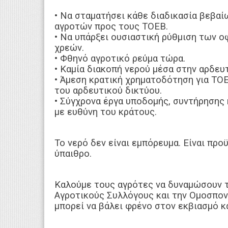
• Να σταματήσει κάθε διαδικασία βεβαί
αγροτών προς τους ΤΟΕΒ.
• Να υπάρξει ουσιαστική ρύθμιση των 
χρεών.
• Φθηνό αγροτικό ρεύμα τώρα.
• Καμία διακοπή νερού μέσα στην αρδευ
• Άμεση κρατική χρηματοδότηση για ΤΟΕ
του αρδευτικού δικτύου.
• Σύγχρονα έργα υποδομής, συντήρησης
με ευθύνη του κράτους.
Το νερό δεν είναι εμπόρευμα. Είναι προ
ύπαιθρο.
Καλούμε τους αγρότες να δυναμώσουν τ
Αγροτικούς Συλλόγους και την Ομοσπον
μπορεί να βάλει φρένο στον εκβιασμό κ