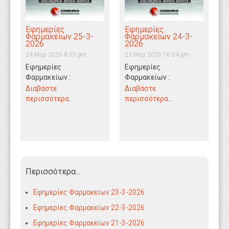
Εφημερίες
Εφημερίες
Φαρμακείων 25-3-
Φαρμακείων 24-3-
2026
2026
24 Μαρ 2026 8:55 pm
23 Μαρ 2026 10:54 pm
Εφημερίες
Εφημερίες
Φαρμακείων :
Φαρμακείων :
Αλεξάνδρεια - Βέροια -
Αλεξάνδρεια - Βέροια -
Διαβάστε
Διαβάστε
Νάουσα 25/3/2026
Νάουσα 24/3/2026
περισσότερα...
περισσότερα...
Περισσότερα...
Εφημερίες Φαρμακείων 23-3-2026
Εφημερίες Φαρμακείων 22-3-2026
Εφημερίες Φαρμακείων 21-3-2026