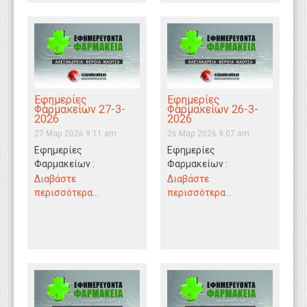
Εφημερίες
Εφημερίες
Φαρμακείων 27-3-
Φαρμακείων 26-3-
2026
2026
27 Μαρ 2026 9:11 am
26 Μαρ 2026 9:07 am
Εφημερίες
Εφημερίες
Φαρμακείων :
Φαρμακείων :
Αλεξάνδρεια - Βέροια -
Αλεξάνδρεια - Βέροια -
Διαβάστε
Διαβάστε
Νάουσα 27/3/2026
Νάουσα 26/3/2026
περισσότερα...
περισσότερα...