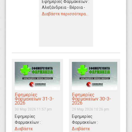
Εφημερίες Φαρμακείων :
WEBTV
Αλεξάνδρεια - Βέροια -
Νάουσα 1/4/2026
Διαβάστε περισσότερα...
Εφημερίες
Εφημερίες
Φαρμακείων 31-3-
Φαρμακείων 30-3-
2026
2026
30 Μαρ 2026 11:57 pm
29 Μαρ 2026 10:26 pm
Εφημερίες
Εφημερίες
Φαρμακείων :
Φαρμακείων :
Αλεξάνδρεια - Βέροια -
Αλεξάνδρεια - Βέροια -
Διαβάστε
Διαβάστε