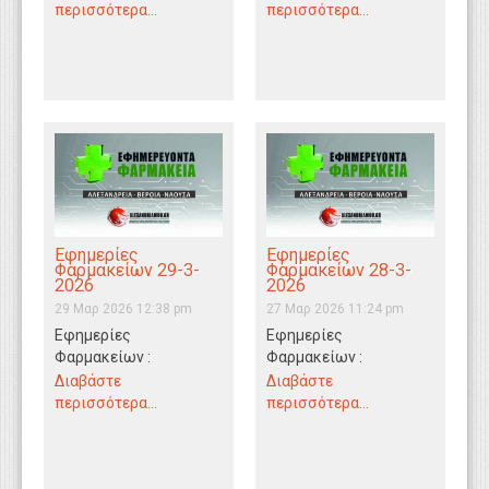
Νάουσα 31/3/2026
Νάουσα 30/3/2026
περισσότερα...
περισσότερα...
Εφημερίες
Εφημερίες
Φαρμακείων 29-3-
Φαρμακείων 28-3-
2026
2026
29 Μαρ 2026 12:38 pm
27 Μαρ 2026 11:24 pm
Εφημερίες
Εφημερίες
Φαρμακείων :
Φαρμακείων :
Αλεξάνδρεια - Βέροια -
Αλεξάνδρεια - Βέροια -
Διαβάστε
Διαβάστε
Νάουσα 29/3/2026
Νάουσα 28/3/2026
περισσότερα...
περισσότερα...