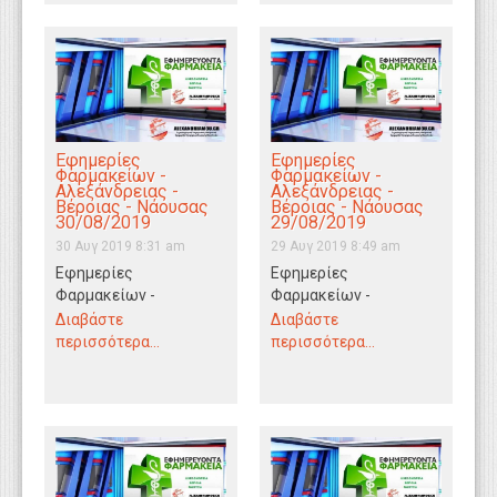
Εφημερίες
Εφημερίες
Φαρμακείων -
Φαρμακείων -
Αλεξάνδρειας -
Αλεξάνδρειας -
Βέροιας - Νάουσας
Βέροιας - Νάουσας
30/08/2019
29/08/2019
30 Αυγ 2019 8:31 am
29 Αυγ 2019 8:49 am
Εφημερίες
Εφημερίες
Φαρμακείων -
Φαρμακείων -
Αλεξάνδρειας -
Αλεξάνδρειας -
Διαβάστε
Διαβάστε
Βέροιας - Νάουσας
Βέροιας - Νάουσας
περισσότερα...
περισσότερα...
30/08/2019
29/08/2019