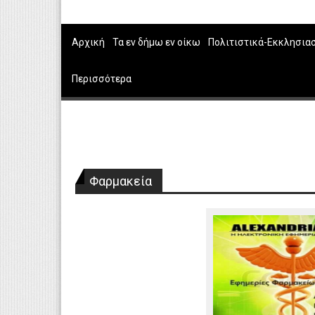
Αρχική
Τα εν δήμω εν οίκω
Πολιτιστικά-Εκκλησια
Περισσότερα
Φαρμακεία