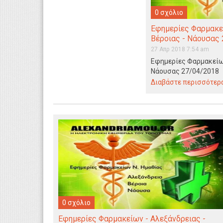
0 σχόλιο
Εφημερίες Φαρμακεί
Βέροιας - Νάουσας
27 Απρ 2018 7:54 am
Εφημερίες Φαρμακείων
Νάουσας 27/04/2018
Διαβάστε περισσότερα.
0 σχόλιο
Εφημερίες Φαρμακείων - Αλεξάνδρειας -