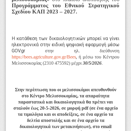
Προγράμματος του Εθνικού Στρατηγικού
Σχεδίου ΚΑΠ 2023 – 2027.
Η κατάθεση των δικαιολογητικών μπορεί να γίνει
ηλεκτρονικά στην ειδική ψηφιακή εφαρμογή μέσω
GOV.gr
στην ηλ. διεύθυνση
,
https://bees.agriculture.gov.gr/Bees
ή μέσω του Κέντρου
Μελισσοκομίας (
2310 475592) μέχρι
30/5/2026
.
Στην περίπτωση που οι μελισσοκόμοι απευθυνθούν
στο Κέντρο Μελισσοκομίας, τα απαραίτητα
παραστατικά και δικαιολογητικά θα πρέπει ναι
σταλούν έως 20-5-2026, σε μορφή
pdf
(σε ένα αρχείο
τα τιμολόγια και οι αποδείξεις, σε ένα αρχείο τα
δελτία αποστολής και σε ένα αρχείο τα
δικαιολογητικά των μετακινήσεων), στο
email