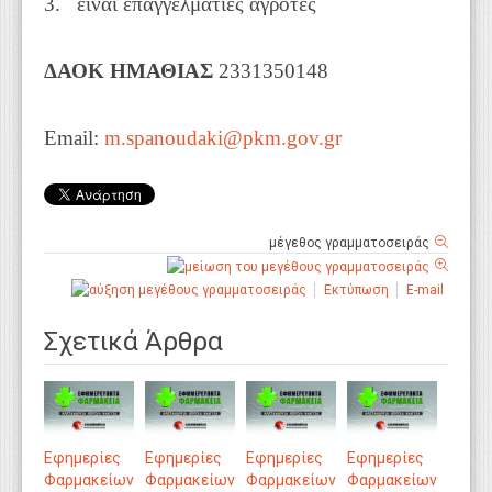
3. είναι επαγγελματίες αγρότες
ΔΑΟΚ ΗΜΑΘΙΑΣ
2331350148
Email:
m.spanoudaki@pkm.gov.gr
μέγεθος γραμματοσειράς
Εκτύπωση
E-mail
Σχετικά Άρθρα
Εφημερίες
Εφημερίες
Εφημερίες
Εφημερίες
Φαρμακείων
Φαρμακείων
Φαρμακείων
Φαρμακείων