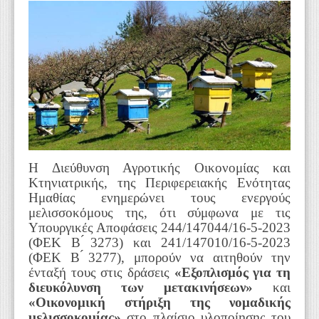
WEBTV
Η Διεύθυνση Αγροτικής Οικονομίας και
Κτηνιατρικής, της Περιφερειακής Ενότητας
Ημαθίας ενημερώνει τους ενεργούς
μελισσοκόμους της, ότι σύμφωνα με τις
Υπουργικές Αποφάσεις 244/147044/16-5-2023
(ΦΕΚ Β ́3273) και 241/147010/16-5-2023
(ΦΕΚ Β ́3277), μπορούν να αιτηθούν την
ένταξή τους στις δράσεις
«Εξοπλισμός για τη
διευκόλυνση των μετακινήσεων»
και
«Οικονομική στήριξη της νομαδικής
μελισσοκομίας»
στο πλαίσιο υλοποίησης του