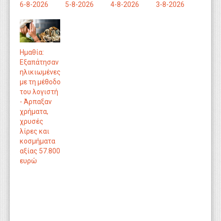
6-8-2026
5-8-2026
4-8-2026
3-8-2026
Ημαθία:
Εξαπάτησαν
ηλικιωμένες
με τη μέθοδο
του λογιστή
- Άρπαξαν
χρήματα,
χρυσές
λίρες και
κοσμήματα
αξίας 57.800
ευρώ