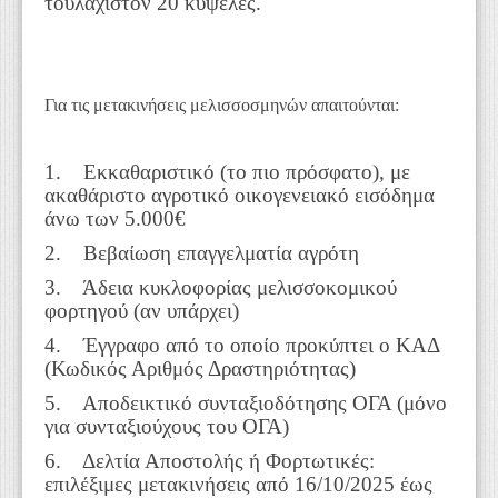
τουλάχιστον 20 κυψέλες.
Για τις μετακινήσεις μελισσοσμηνών
απαιτούνται:
1. Εκκαθαριστικό (το πιο πρόσφατο), με
ακαθάριστο αγροτικό οικογενειακό εισόδημα
άνω των 5.000€
2. Βεβαίωση επαγγελματία αγρότη
3. Άδεια κυκλοφορίας μελισσοκομικού
φορτηγού (αν υπάρχει)
4. Έγγραφο από το οποίο προκύπτει ο ΚΑΔ
(Κωδικός Αριθμός Δραστηριότητας)
5. Αποδεικτικό συνταξιοδότησης ΟΓΑ (μόνο
για συνταξιούχους του ΟΓΑ)
6. Δελτία Αποστολής ή Φορτωτικές:
επιλέξιμες μετακινήσεις από 16/10/2025 έως