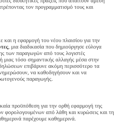
οιπές διοικητικές πράξεις που απαιτούν άμεση
ατρέποντας τον προγραμματισμό τους και
ε και η εφαρμογή του νέου πλαισίου για την
ότες
, μια διαδικασία που δημιούργησε εύλογα
ης των παραγωγών από τους λογιστές
 μιας τόσο σημαντικής αλλαγής μέσα στην
δηλώσεων επιβάρυνε ακόμη περισσότερο τα
ενημερώσουν, να καθοδηγήσουν και να
πρωτογενούς παραγωγής.
γκαία προϋπόθεση για την ορθή εφαρμογή της
ων φορολογουμένων από λάθη και κυρώσεις και τη
αθημερινά παρέχουμε καθημερινά.