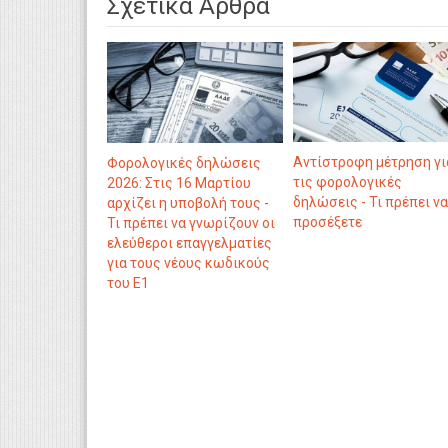
Σχετικά Άρθρα
Αντίστροφη μέτρηση γι
Φορολογικές δηλώσεις
τις φορολογικές
2026: Στις 16 Μαρτίου
δηλώσεις - Τι πρέπει να
αρχίζει η υποβολή τους -
προσέξετε
Τι πρέπει να γνωρίζουν οι
ελεύθεροι επαγγελματίες
για τους νέους κωδικούς
του Ε1