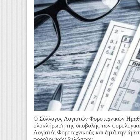
Ο Σύλλογος Λογιστών Φοροτεχνικών Ημαθία
ολοκλήρωση της υποβολής των φορολογικώ
Λογιστές Φοροτεχνικούς και ζητά την άμε
φορολογικών δηλώσεων.