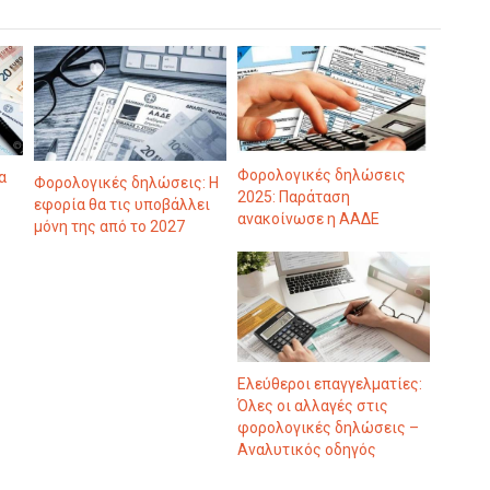
Φορολογικές δηλώσεις
α
Φορολογικές δηλώσεις: Η
2025: Παράταση
εφορία θα τις υποβάλλει
ανακοίνωσε η ΑΑΔΕ
μόνη της από το 2027
Ελεύθεροι επαγγελματίες:
Όλες οι αλλαγές στις
φορολογικές δηλώσεις –
Αναλυτικός οδηγός