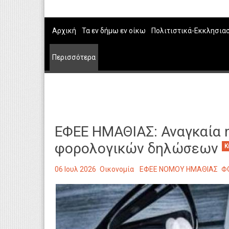
Αρχική
Τα εν δήμω εν οίκω
Πολιτιστικά-Εκκλησια
Περισσότερα
ΕΦΕΕ ΗΜΑΘΙΑΣ: Αναγκαία 
φορολογικών δηλώσεων
Κ
06 Ιουλ 2026
Οικονομία
ΕΦΕΕ ΝΟΜΟΥ ΗΜΑΘΙΑΣ
Φ