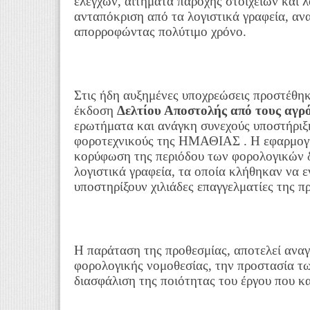
ελέγχων, αιτήματα παροχής στοιχείων και λ
ανταπόκριση από τα λογιστικά γραφεία, αν
απορροφώντας πολύτιμο χρόνο.
Στις ήδη αυξημένες υποχρεώσεις προστέθηκ
έκδοση
Δελτίου Αποστολής από τους αγρ
ερωτήματα και ανάγκη συνεχούς υποστήριξ
φοροτεχνικούς της ΗΜΑΘΙΑΣ . Η εφαρμογή
κορύφωση της περιόδου των φορολογικών 
λογιστικά γραφεία, τα οποία κλήθηκαν να 
υποστηρίξουν χιλιάδες επαγγελματίες της 
Η παράταση της προθεσμίας, αποτελεί ανα
φορολογικής νομοθεσίας, την προστασία τ
διασφάλιση της ποιότητας του έργου που κ