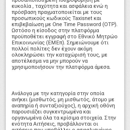
προσωποποιημένη πληροφόρηση με
ευκολία , ταχύτητα και ασφάλεια ενώ η
πρόσβαση πραγματοποιείται με τους
προσωπικούς κωδικούς Taxisnet και
επιβεβαίωση με One Time Password (OTP).
Ωστόσο η είσοδος στην πλατφόρμα
προϋποθέτει εγγραφή στο Εθνικό Μητρώο
Επικοινωνίας (ΕΜΕπ). Σημειώνουμε ότι
πολλοί πολίτες δεν έχουν ακόμη
ολοκληρώσει την καταχώρισή τους, με
αποτέλεσμα να μην μπορούν να
χρησιμοποιήσουν την πλατφόρμα άμεσα.
Ανάλογα με την κατηγορία στην οποία
ανήκει (μισθωτός, μη μισθωτός, άτομο με
αναπηρία ή συνταξιούχος), η αρχική οθόνη
παρουσιάζει συγκεντρωμένα και
οργανωμένα όλα τα κρίσιμα στοιχεία. Στην
ενότητα Αιτήσεις, προβάλλονται οι