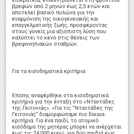
επικράτεια, επικεντρώνεται στη φροντίδα
βρεφών από 2 μηνών έως 2,5 ετών και
αποτελεί βασικό πυλώνα για την
εναρμόνιση της οικογενειακής και
επαγγελματικής ζωής, προσφέροντας
στους γονείς μια αξιόπιστη λύση που
καλύπτει το κενό στις θέσεις των
βρεφονηπιακών σταθμών.
Για τα εισοδηματικά κριτήρια
Επίσης αναφέρθηκε στα εισοδηματικά
κριτήρια για την ένταξη στο «Νταντάδες
της Γειτονιάς». «Για τις “Νταντάδες της
Γειτονιάς” διαμορφώσαμε πιο δίκαια
κριτήρια. Για ένα παιδί, το ατομικό
εισόδημα της μητέρας μπορεί να ανέρχεται
έως τις 24.000 ευρώ, για δύο παιδιά έως