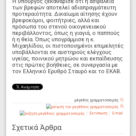
Η υπουργός ξεκαθάρισε ότι η ασφάλεια
των βρεφών αποτελεί αδιαπραγμάτευτη
προτεραιότητα. Δικαίωμα αίτησης έχουν
βρεφοκόμοι, φοιτήτριες, αλλά και
πρόσωπα του στενού οικογενειακού
περιβάλλοντος, όπως η γιαγιά, ο παππούς
ή η θεία. Όπως υπογράμμισε η κ.
Μιχαηλίδου, οι πιστοποιημένοι επιμελητές
υποβάλλονται σε αυστηρούς ελέγχους
υγείας, ποινικού μητρώου και εκπαίδευσης
στις πρώτες βοήθειες, σε συνεργασία με
τον Ελληνικό Ερυθρό Σταυρό και το ΕΚΑΒ.
μέγεθος γραμματοσειράς
Εκτύπωση
E-mail
Σχετικά Άρθρα