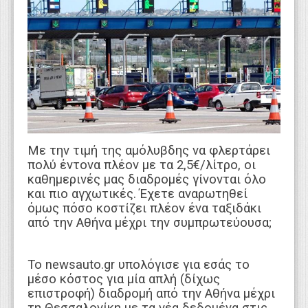
WEBTV
Με την τιμή της αμόλυβδης να φλερτάρει
πολύ έντονα πλέον με τα 2,5€/λίτρο, οι
καθημερινές μας διαδρομές γίνονται όλο
και πιο αγχωτικές. Έχετε αναρωτηθεί
όμως πόσο κοστίζει πλέον ένα ταξιδάκι
από την Αθήνα μέχρι την συμπρωτεύουσα;
Το newsauto.gr υπολόγισε για εσάς το
μέσο κόστος για μία απλή (δίχως
επιστροφή) διαδρομή από την Αθήνα μέχρι
τη Θεσσαλονίκη με τα νέα δεδομένα στις