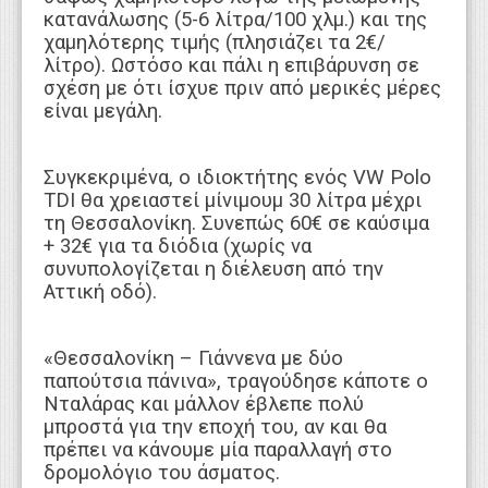
κατανάλωσης (5-6 λίτρα/100 χλμ.) και της
χαμηλότερης τιμής (πλησιάζει τα 2€/
λίτρο). Ωστόσο και πάλι η επιβάρυνση σε
σχέση με ότι ίσχυε πριν από μερικές μέρες
είναι μεγάλη.
Συγκεκριμένα, ο ιδιοκτήτης ενός VW Polo
TDI θα χρειαστεί μίνιμουμ 30 λίτρα μέχρι
τη Θεσσαλονίκη. Συνεπώς 60€ σε καύσιμα
+ 32€ για τα διόδια (χωρίς να
συνυπολογίζεται η διέλευση από την
Αττική οδό).
«Θεσσαλονίκη – Γιάννενα με δύο
παπούτσια πάνινα», τραγούδησε κάποτε ο
Νταλάρας και μάλλον έβλεπε πολύ
μπροστά για την εποχή του, αν και θα
πρέπει να κάνουμε μία παραλλαγή στο
δρομολόγιο του άσματος.