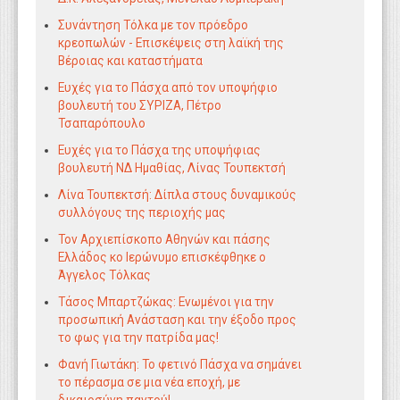
Συνάντηση Τόλκα με τον πρόεδρο
κρεοπωλών - Επισκέψεις στη λαϊκή της
Βέροιας και καταστήματα
Ευχές για το Πάσχα από τον υποψήφιο
βουλευτή του ΣΥΡΙΖΑ, Πέτρο
Τσαπαρόπουλο
Ευχές για το Πάσχα της υποψήφιας
βουλευτή ΝΔ Ημαθίας, Λίνας Τουπεκτσή
Λίνα Τουπεκτσή: Δίπλα στους δυναμικούς
συλλόγους της περιοχής μας
Τον Αρχιεπίσκοπο Αθηνών και πάσης
Ελλάδος κο Ιερώνυμο επισκέφθηκε ο
Άγγελος Τόλκας
Τάσος Μπαρτζώκας: Ενωμένοι για την
προσωπική Ανάσταση και την έξοδο προς
το φως για την πατρίδα μας!
Φανή Γιωτάκη: Το φετινό Πάσχα να σημάνει
το πέρασμα σε μια νέα εποχή, με