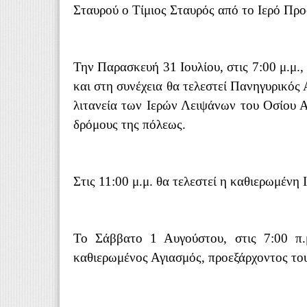
Σταυρού ο Τίμιος Σταυρός από το Ιερό Πρ
Την Παρασκευή 31 Ιουλίου, στις 7:00 μ.μ.
και στη συνέχεια θα τελεστεί Πανηγυρικό
λιτανεία των Ιερών Λειψάνων του Οσίου Α
δρόμους της πόλεως.
Στις 11:00 μ.μ. θα τελεστεί η καθιερωμένη 
Το Σάββατο 1 Αυγούστου, στις 7:00 π.μ
καθιερωμένος Αγιασμός, προεξάρχοντος το