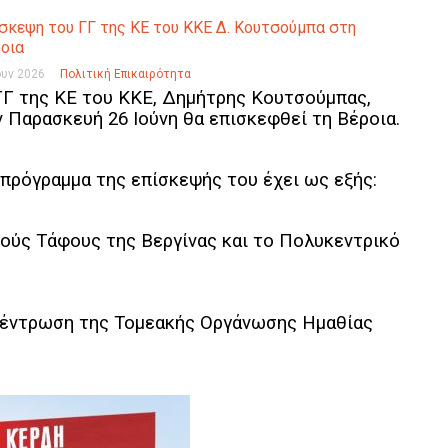
σκεψη του ΓΓ της ΚΕ του ΚΚΕ Δ. Κουτσούμπα στη
οια
ουν 2026
Πολιτική Επικαιρότητα
ΓΓ της ΚΕ του ΚΚΕ, Δημήτρης Κουτσούμπας,
ν Παρασκευή 26 Ιούνη θα επισκεφθεί τη Βέροια.
 πρόγραμμα της επίσκεψής του έχει ως εξής:
ικούς Τάφους της Βεργίνας και το Πολυκεντρικό
υγκέντρωση της Τομεακής Οργάνωσης Ημαθίας