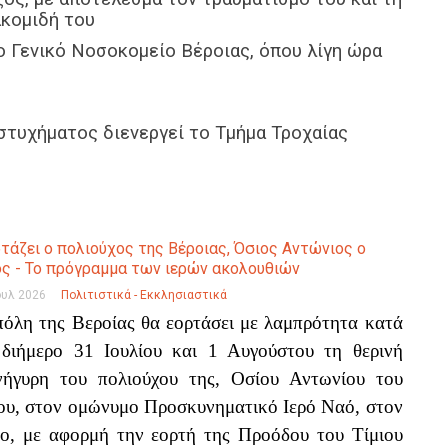
ακομιδή του
ο Γενικό Νοσοκομείο Βέροιας, όπου λίγη ώρα
υστυχήματος διενεργεί το Τμήμα Τροχαίας
τάζει ο πολιούχος της Βέροιας, Όσιος Αντώνιος ο
ς - Το πρόγραμμα των ιερών ακολουθιών
ουλ 2026
Πολιτιστικά - Εκκλησιαστικά
πόλη της Βεροίας θα εορτάσει με λαμπρότητα κατά
 διήμερο 31 Ιουλίου και 1 Αυγούστου τη θερινή
νήγυρη του πολιούχου της, Οσίου Αντωνίου του
ου, στον ομώνυμο Προσκυνηματικό Ιερό Ναό, στον
νο, με αφορμή την εορτή της Προόδου του Τίμιου