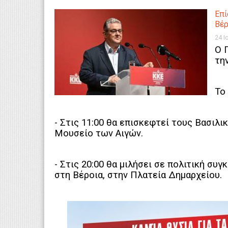
Επί
Βέρ
24 Ι
Ο 
τη
Το
- Στις 11:00 θα επισκεφτεί τους Βασιλ
Μουσείο των Αιγών.
- Στις 20:00 θα μιλήσει σε πολιτική σ
στη Βέροια, στην Πλατεία Δημαρχείου.