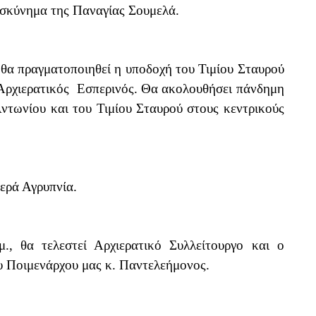
οσκύνημα της Παναγίας Σουμελά.
, θα πραγματοποιηθεί η υποδοχή του Τιμίου Σταυρού
ς Αρχιερατικός Εσπερινός. Θα ακολουθήσει πάνδημη
ντωνίου και του Τιμίου Σταυρού στους κεντρικούς
Ιερά Αγρυπνία.
., θα τελεστεί Αρχιερατικό Συλλείτουργο και ο
υ Ποιμενάρχου μας κ. Παντελεήμονος.