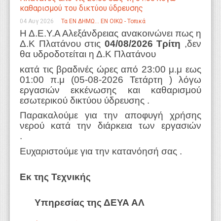
καθαρισμού του δικτύου ύδρευσης
WEBTV
04 Αυγ 2026
Τα ΕΝ ΔΗΜΩ... ΕΝ ΟΙΚΩ - Τοπικά
Η Δ.Ε.Υ.Α Αλεξάνδρειας ανακοινώνει πως η
Δ.Κ Πλατάνου στις
04/08/2026
Τρίτη
,δεν
θα υδροδοτείται η Δ.Κ Πλατάνου
κατά τις βραδινές ώρες από 23:00 μ.μ εως
01:00 π.μ (05-08-2026 Τετάρτη ) λόγω
εργασιών εκκένωσης και καθαρισμού
εσωτερικού δικτύου ύδρευσης .
Παρακαλούμε για την αποφυγή χρήσης
νερού κατά την διάρκεια των εργασιών
.
Ευχαριστούμε για την κατανόησή σας .
Εκ της Τεχνικής
Υπηρεσίας της ΔΕΥΑ ΑΛ