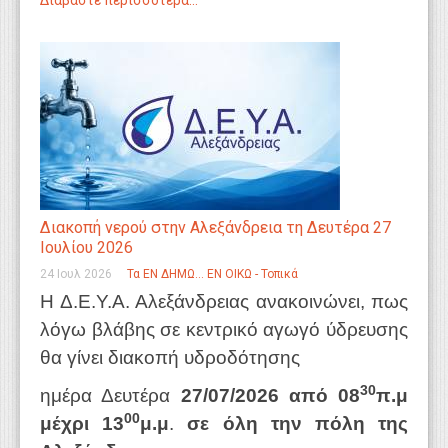
Διαβάστε περισσότερα...
Διακοπή νερού στην Αλεξάνδρεια τη Δευτέρα 27
Ιουλίου 2026
24 Ιουλ 2026
Τα ΕΝ ΔΗΜΩ... ΕΝ ΟΙΚΩ - Τοπικά
Η Δ.Ε.Υ.Α. Αλεξάνδρειας ανακοινώνει, πως
λόγω βλάβης σε κεντρικό αγωγό ύδρευσης
θα γίνει διακοπή υδροδότησης
30
ημέρα
Δευτέρα
27/07
/2026 από 08
π.μ
00
μέχρι 13
μ.μ
.
σε όλη την πόλη της