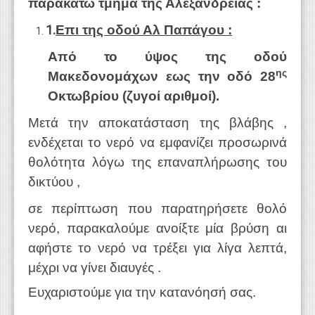
παρακάτω τμήμα της Αλεξάνδρειας :
1.
Επι της οδού Αλ Παπάγου :
Από το ύψος της οδού
ης
Μακεδονομάχων εως την οδό 28
Οκτωβρίου (ζυγοί αριθμοί).
Μετά την αποκατάσταση της βλάβης ,
ενδέχεται το νερό να εμφανίζει προσωρινά
θολότητα λόγω της επαναπλήρωσης του
δικτύου ,
σε περίπτωση που παρατηρήσετε θολό
νερό, παρακαλούμε ανοίξτε μία βρύση αι
αφήστε το νερό να τρέξει για λίγα λεπτά,
μέχρι να γίνει διαυγές .
Ευχαριστούμε για την κατανόησή σας.