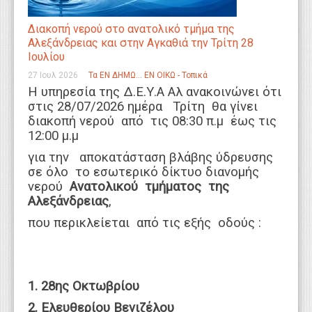
Διακοπή νερού στο ανατολικό τμήμα της
Αλεξάνδρειας και στην Αγκαθιά την Τρίτη 28
Ιουλίου
27 Ιουλ 2026
Τα ΕΝ ΔΗΜΩ... ΕΝ ΟΙΚΩ - Τοπικά
Η υπηρεσία της Δ.Ε.Υ.Α Αλ ανακοινώνει ότι
στις 28/07/2026 ημέρα Τρίτη θα γίνει
διακοπή νερού από τις 08:30 π.μ έως τις
12:00 μ.μ
για την αποκατάσταση βλάβης ύδρευσης
σε όλο το εσωτερικό δίκτυο διανομής
νερού
Ανατολικού τμήματος της
Αλεξάνδρειας
,
που περικλείεται από τις εξής οδούς :
1. 28ης Οκτωβρίου
2. Ελευθερίου Βενιζέλου