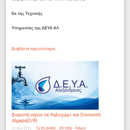
Εκ της Τεχνικής
Υπηρεσίας της ΔΕΥΑ ΑΛ
Διαβάστε περισσότερα...
Διακοπή νερού σε Καλοχώρι και Επισκοπή
σήμερα(3/8)
03 Αυγ 2026
Τα ΕΝ ΔΗΜΩ... ΕΝ ΟΙΚΩ - Τοπικά