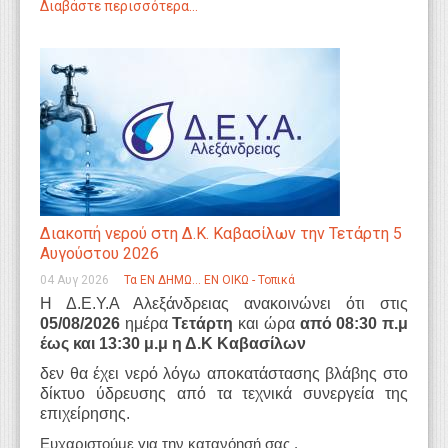
Διαβάστε περισσότερα...
Διακοπή νερού στη Δ.Κ. Καβασίλων την Τετάρτη 5
Αυγούστου 2026
04 Αυγ 2026
Τα ΕΝ ΔΗΜΩ... ΕΝ ΟΙΚΩ - Τοπικά
Η Δ.Ε.Υ.Α Αλεξάνδρειας ανακοινώνει ότι στις
05/08/2026
ημέρα
Τετάρτη
και ώρα
από 08:30 π.μ
έως και 13:30 μ.μ η Δ.Κ Καβασίλων
δεν θα έχει νερό λόγω αποκατάστασης βλάβης στο
δίκτυο ύδρευσης από τα τεχνικά συνεργεία της
επιχείρησης.
Ευχαριστούμε για την κατανόησή σας .