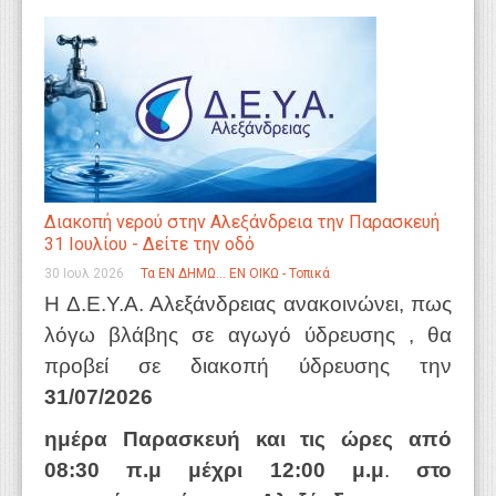
Διακοπή νερού στην Αλεξάνδρεια την Παρασκευή
31 Ιουλίου - Δείτε την οδό
30 Ιουλ 2026
Τα ΕΝ ΔΗΜΩ... ΕΝ ΟΙΚΩ - Τοπικά
Η Δ.Ε.Υ.Α. Αλεξάνδρειας ανακοινώνει, πως
λόγω βλάβης σε αγωγό ύδρευσης
,
θα
προβεί σε διακοπή ύδρευσης την
31
/07
/2026
ημέρα Παρασκευή και τις ώρες από
08:30 π.μ
μέχρι 12:00 μ.μ
.
στο