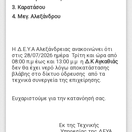
3. Καρατάσου
4. Μεγ. Αλεξάνδρου
Η Δ.Ε.Υ.Α Αλεξάνδρειας ανακοινώνει ότι
στις 28/07/2026 ημέρα Τρίτη και ώρα από
08:00 π.μ έως και 13:00 μ.μ η
Δ.Κ Αγκαθιάς
δεν θα έχει νερό λόγω αποκατάστασης
βλάβης στο δίκτυο ύδρευσης από τα
τεχνικά συνεργεία της επιχείρησης.
Ευχαριστούμε για την κατανόησή σας.
Εκ της Τεχνικής
Υπηρεσίας της ΔΕΥΑ