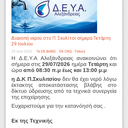
Διακοπή νερού στο Π. Σκυλίτσι σήμερα Τετάρτη
29 Ιουλίου
29 Ιουλ 2026
Τα ΕΝ ΔΗΜΩ... ΕΝ ΟΙΚΩ - Τοπικά
Η Δ.Ε.Υ.Α Αλεξάνδρειας ανακοινώνει ότι
σήμερα στις
29/07/2026
ημέρα
Τετάρτη
και
ώρα
από 08:30 π.μ έως και 13:00 μ.μ
η Δ.Κ Π.Σκυλιτσίου
δεν θα έχει νερό λόγω
έκτακτης αποκατάστασης βλάβης στο
δίκτυο ύδρευσης από τα τεχνικά συνεργεία
της επιχείρησης.
Ευχαριστούμε για την κατανόησή σας .
Εκ της Τεχνικής