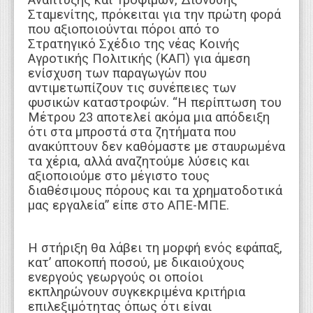
Ανάπτυξης και Τροφίμων, Διονύσης
Σταμενίτης, πρόκειται για την πρώτη φορά
που αξιοποιούνται πόροι από το
Στρατηγικό Σχέδιο της νέας Κοινής
Αγροτικής Πολιτικής (ΚΑΠ) για άμεση
ενίσχυση των παραγωγών που
αντιμετωπίζουν τις συνέπειες των
φυσικών καταστροφών. “Η περίπτωση του
Μέτρου 23 αποτελεί ακόμα μια απόδειξη
ότι στα μπροστά στα ζητήματα που
ανακύπτουν δεν καθόμαστε με σταυρωμένα
τα χέρια, αλλά αναζητούμε λύσεις και
αξιοποιούμε στο μέγιστο τους
διαθέσιμους πόρους και τα χρηματοδοτικά
μας εργαλεία” είπε στο ΑΠΕ-ΜΠΕ.
Η στήριξη θα λάβει τη μορφή ενός εφάπαξ,
κατ’ αποκοπή ποσού, με δικαιούχους
ενεργούς γεωργούς οι οποίοι
εκπληρώνουν συγκεκριμένα κριτήρια
επιλεξιμότητας όπως ότι είναι