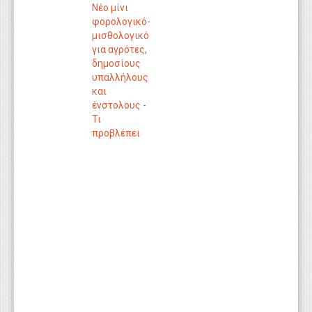
Νέο μίνι
φορολογικό-
μισθολογικό
για αγρότες,
δημοσίους
υπαλλήλους
και
ένστολους -
Τι
προβλέπει