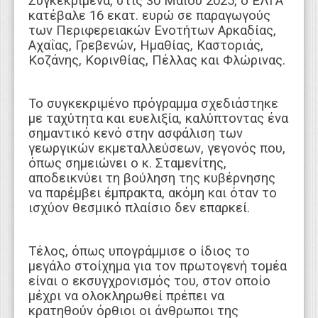
Συγκεκριμένα, στις 30 Μαΐου 2025, ο ΕΛΓΑ
κατέβαλε 16 εκατ. ευρώ σε παραγωγούς
των Περιφερειακών Ενοτήτων Αρκαδίας,
Αχαΐας, Γρεβενών, Ημαθίας, Καστοριάς,
Κοζάνης, Κορινθίας, Πέλλας και Φλώρινας.
Το συγκεκριμένο πρόγραμμα σχεδιάστηκε
με ταχύτητα και ευελιξία, καλύπτοντας ένα
σημαντικό κενό στην ασφάλιση των
γεωργικών εκμεταλλεύσεων, γεγονός που,
όπως σημειώνει ο κ. Σταμενίτης,
αποδεικνύει τη βούληση της κυβέρνησης
να παρέμβει έμπρακτα, ακόμη και όταν το
ισχύον θεσμικό πλαίσιο δεν επαρκεί.
Τέλος, όπως υπογράμμισε ο ίδιος το
μεγάλο στοίχημα για τον πρωτογενή τομέα
είναι ο εκσυγχρονισμός του, στον οποίο
μέχρι να ολοκληρωθεί πρέπει να
κρατηθούν όρθιοι οι άνθρωποι της