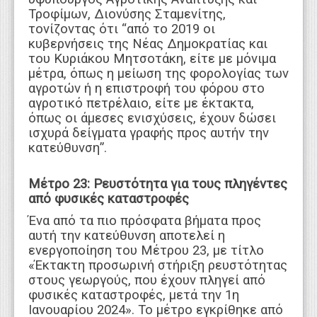
Τροφίμων, Διονύσης Σταμενίτης,
τονίζοντας ότι “από το 2019 οι
κυβερνήσεις της Νέας Δημοκρατίας και
του Κυριάκου Μητσοτάκη, είτε με μόνιμα
μέτρα, όπως η μείωση της φορολογίας των
αγροτών ή η επιστροφή του φόρου στο
αγροτικό πετρέλαιο, είτε με έκτακτα,
όπως οι άμεσες ενισχύσεις, έχουν δώσει
ισχυρά δείγματα γραφής προς αυτήν την
κατεύθυνση”.
Μέτρο 23: Ρευστότητα για τους πληγέντες
από φυσικές καταστροφές
Ένα από τα πιο πρόσφατα βήματα προς
αυτή την κατεύθυνση αποτελεί η
ενεργοποίηση του Μέτρου 23, με τίτλο
«Έκτακτη προσωρινή στήριξη ρευστότητας
στους γεωργούς, που έχουν πληγεί από
φυσικές καταστροφές, μετά την 1η
Ιανουαρίου 2024». Το μέτρο εγκρίθηκε από