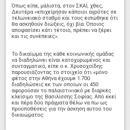
Όπως είπε, μάλιστα, στον ΣΚΑΪ, χθες,
Δευτέρα «επιχείρησαν κάποιοι αγρότες σε
τελωνειακό σταθμό και τους ειπώθηκε ότι
θα ασκηθούν διώξεις, όχι βία. Όποιος
αποφασίσει κάτι τέτοιο, πρέπει να ξέρει
και τις συνέπειες».
Το δικαίωμα της κάθε κοινωνικής ομάδας
να διαδηλώνει είναι κατοχυρωμένος και
συνταγματικό, είπε ο κ. Χρυσοχοΐδης
παρουσιάζοντας το στοιχείο ότι «μόνο
φέτος στην Αθήνα έχουμε 1.700
διαδηλώσεις εκ των οποίων οι 450
αφορούσαν το παλαιστινιακό με διαρκές
κλείσιμο της Βασιλίσσης Σοφίας. Από εκεί
και πέρα δύο πράγματα θέλω να πω ως
προϋποθέσεις για την άσκηση αυτού του
δικαιώματος: