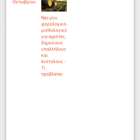
Οκτωβρίου
Νέο μίνι
φορολογικό-
μισθολογικό
για αγρότες,
δημοσίους
υπαλλήλους
και
ένστολους -
Τι
προβλέπει