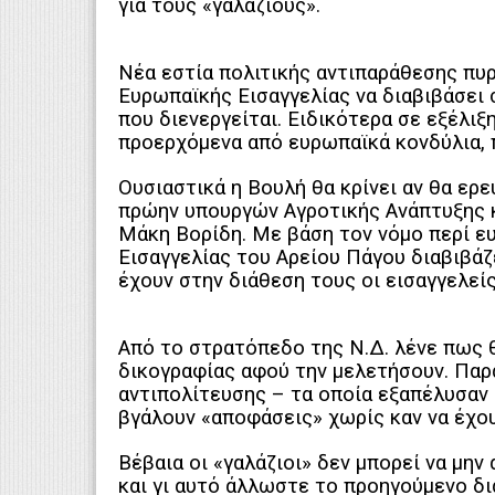
για τους «γαλάζιους».
Νέα εστία πολιτικής αντιπαράθεσης πυ
Ευρωπαϊκής Εισαγγελίας να διαβιβάσει 
που διενεργείται. Ειδικότερα σε εξέλιξ
προερχόμενα από ευρωπαϊκά κονδύλια, 
Ουσιαστικά η Βουλή θα κρίνει αν θα ερ
πρώην υπουργών Αγροτικής Ανάπτυξης κ
Μάκη Βορίδη. Με βάση τον νόμο περί ε
Εισαγγελίας του Αρείου Πάγου διαβιβάζ
έχουν στην διάθεση τους οι εισαγγελείς
Από το στρατόπεδο της Ν.Δ. λένε πως 
δικογραφίας αφού την μελετήσουν. Παρ
αντιπολίτευσης – τα οποία εξαπέλυσαν
βγάλουν «αποφάσεις» χωρίς καν να έχου
Βέβαια οι «γαλάζιοι» δεν μπορεί να μ
και γι αυτό άλλωστε το προηγούμενο δ