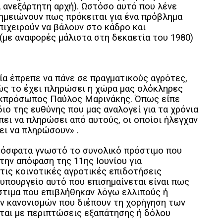
α ανεξάρτητη αρχή). Ωστόσο αυτό που λένε
 σημειώνουν πως πρόκειται για ένα πρόβλημα
πιχειρούν να βάλουν στο κάδρο και
με αναφορές μάλιστα στη δεκαετία του 1980)
οία έπρεπε να πάνε σε πραγματικούς αγρότες,
ς το έχει πληρώσει η χώρα μας ολόκληρες
εκπρόσωπος Παύλος Μαρινάκης. Όπως είπε
ιο της ευθύνης που μας αναλογεί για τα χρόνια
πει να πληρώσει από αυτούς, οι οποίοι ήλεγχαν
ει να πληρώσουν» .
ρόσφατα γνωστό το συνολικό πρόστιμο που
την απόφαση της 11ης Ιουνίου για
στις κοινοτικές αγροτικές επιδοτήσεις
 υπουργείο αυτό που επισημαίνεται είναι πως
στιμα που επιβλήθηκαν λόγω ελλιπούς ή
 κανονισμών που διέπουν τη χορήγηση των
εται με περιπτώσεις εξαπάτησης ή δόλου