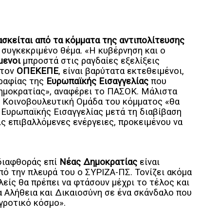
 ασκείται από τα κόμματα της αντιπολίτευσης
ο συγκεκριμένο θέμα. «Η κυβέρνηση και ο
μενοι
μπροστά στις ραγδαίες εξελίξεις
στον
ΟΠΕΚΕΠΕ
, είναι βαρύτατα εκτεθειμένοι,
γραφίας της
Ευρωπαϊκής
Εισαγγελίας
που
ημοκρατίας», αναφέρει το ΠΑΣΟΚ. Μάλιστα
η Κοινοβουλευτική Ομάδα του κόμματος «θα
 Ευρωπαϊκής Εισαγγελίας μετά τη διαβίβαση
ς επιβαλλόμενες ενέργειες, προκειμένου να
διαφθοράς επί
Νέας
Δημοκρατίας
είναι
ό την πλευρά του ο ΣΥΡΙΖΑ-ΠΣ. Τονίζει ακόμα
λείς θα πρέπει να φτάσουν μέχρι το τέλος και
α Αλήθεια και Δικαιοσύνη σε ένα σκάνδαλο που
αγροτικό κόσμο».