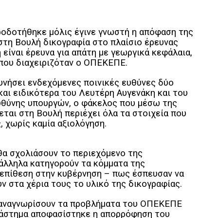
ροδοτήθηκε μόλις έγινε γνωστή η απόφαση της
στη Βουλή δικογραφία στο πλαίσιο έρευνας
η είναι έρευνα για απάτη με γεωργικά κεφάλαια,
που διαχειριζόταν ο ΟΠΕΚΕΠΕ.
ευνήσει ενδεχόμενες ποινικές ευθύνες δύο
αι ειδικότερα του Λευτέρη Αυγενάκη και του
υθύνης υπουργών, ο φάκελος που μέσω της
εται στη Βουλή περιέχει όλα τα στοιχεία που
, χωρίς καμία αξιολόγηση.
θα σχολιάσουν το περιεχόμενο της
άλληλα κατηγορούν τα κόμματα της
 επίθεση στην κυβέρνηση – πως έσπευσαν να
ν στα χέρια τους το υλικό της δικογραφίας.
ην αναγνωρίσουν τα προβλήματα του ΟΠΕΚΕΠΕ
ιάστημα αποφασίστηκε η απορρόφηση του