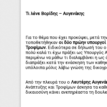
Τι λένε Βορίδης – Αυγενάκης
Για το θέμα που έχει προκύψει, μετά τη
τοποθετήθηκαν
οι δύο πρώην υπουργοί
Τροφίμων.
Ειδικότερα σε δήλωσή του 
πολύ καλά τι έχω πράξει ως Υπουργός Α
περιμένω να μάθω τι διαλαμβάνει η ως 
διαπράξει κατά την ενάσκηση των καθηκ
υπόλοιπα μόλις λάβω γνώση της δικογρ
Από την πλευρά του ο
Λευτέρης Αυγενά
Ανάπτυξης και Τροφίμων άσκησα τα καθή
δικαιοσύνη κάνει ανεπηρέαστα τη δουλει