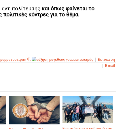
ς αντιπολίτευσης
και όπως φαίνεται το
πολιτικές κόντρες για το θέμα.
Εκτύπωση
E-mail
Εκπαιδευτική εκδρομή της