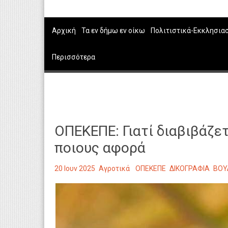
Αρχική
Τα εν δήμω εν οίκω
Πολιτιστικά-Εκκλησια
Περισσότερα
ΟΠΕΚΕΠΕ: Γιατί διαβιβάζε
ποιους αφορά
20 Ιουν 2025
Αγροτικά
ΟΠΕΚΕΠΕ
ΔΙΚΟΓΡΑΦΙΑ
ΒΟΥ