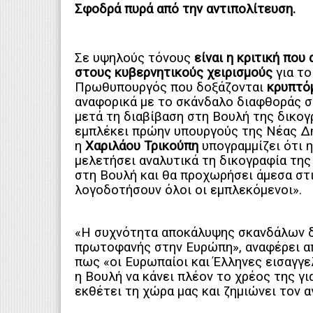
Σφοδρά πυρά από την αντιπολίτευση.
Σε υψηλούς τόνους
είναι η κριτική που
στους κυβερνητικούς χειρισμούς
για τ
Πρωθυπουργός που δοξάζονται
κρυπτό
αναφορικά με το σκάνδαλο διαφθοράς 
μετά τη διαβίβαση στη Βουλή της δικο
εμπλέκει πρώην υπουργούς της Νέας Δ
η
Χαριλάου Τρικούπη
υπογραμμίζει ότι 
μελετήσει αναλυτικά τη δικογραφία της
στη Βουλή και θα προχωρήσει άμεσα στι
λογοδοτήσουν όλοι οι εμπλεκόμενοι».
«Η συχνότητα αποκάλυψης σκανδάλων 
πρωτοφανής στην Ευρώπη», αναφέρει απ
πως «οι Ευρωπαίοι και Έλληνες εισαγγε
η Βουλή να κάνει πλέον το χρέος της γι
εκθέτει τη χώρα μας και ζημιώνει τον 