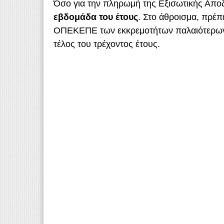
Όσο για την πληρωμή της Εξισωτικής Απο
εβδομάδα του έτους
. Στο άθροισμα, πρέπ
ΟΠΕΚΕΠΕ των εκκρεμοτήτων παλαιότερων ε
τέλος του τρέχοντος έτους.