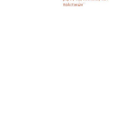
πολιτικών¨