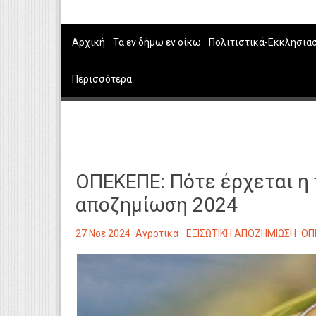
Αρχική
Τα εν δήμω εν οίκω
Πολιτιστικά-Εκκλησια
Περισσότερα
ΟΠΕΚΕΠΕ: Πότε έρχεται η 
αποζημίωση 2024
27 Νοε 2024
Αγροτικά
ΕΞΙΣΩΤΙΚΗ ΑΠΟΖΗΜΙΩΣΗ
ΟΠ