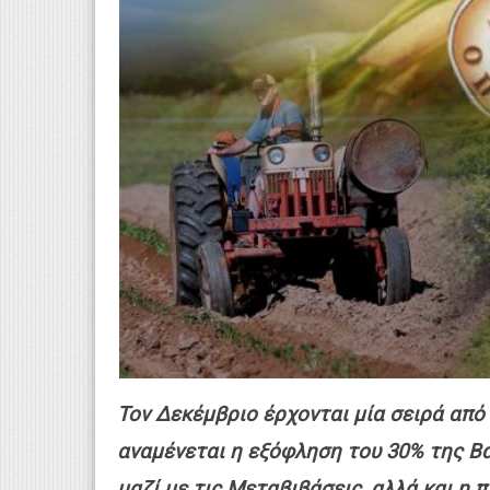
Τον Δεκέμβριο έρχονται μία σειρά απ
αναμένεται η εξόφληση του 30% της Βα
μαζί με τις Μεταβιβάσεις, αλλά και η