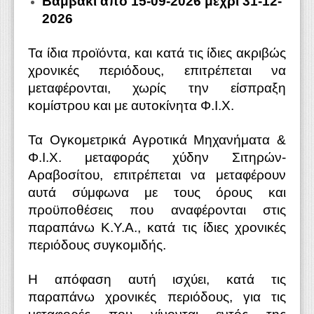
Βαμβάκι από 15-09-2026 μέχρι 31-12-
2026
Τα ίδια προϊόντα, και κατά τις ίδιες ακριβώς
χρονικές περιόδους, επιτρέπεται να
μεταφέρονται, χωρίς την είσπραξη
κομίστρου και με αυτοκίνητα Φ.Ι.Χ.
Τα Ογκομετρικά Αγροτικά Μηχανήματα &
Φ.Ι.Χ. μεταφοράς χύδην Σιτηρών-
Αραβοσίτου, επιτρέπεται να μεταφέρουν
αυτά σύμφωνα με τους όρους και
προϋποθέσεις που αναφέρονται στις
παραπάνω Κ.Υ.Α., κατά τις ίδιες χρονικές
περιόδους συγκομιδής.
Η απόφαση αυτή ισχύει, κατά τις
παραπάνω χρονικές περιόδους, για τις