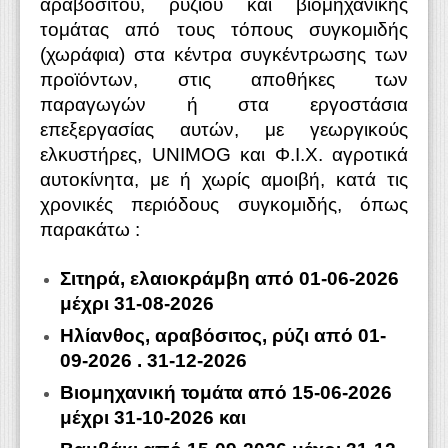
αραβόσιτου, ρυζιού και βιομηχανικής
τομάτας από τους τόπους συγκομιδής
(χωράφια) στα κέντρα συγκέντρωσης των
προϊόντων, στις αποθήκες των
παραγωγών ή στα εργοστάσια
επεξεργασίας αυτών, με γεωργικούς
ελκυστήρες, UNIMOG και Φ.Ι.Χ. αγροτικά
αυτοκίνητα, με ή χωρίς αμοιβή, κατά τις
χρονικές περιόδους συγκομιδής, όπως
παρακάτω :
Σιτηρά, ελαιοκράμβη από 01-06-2026
μέχρι 31-08-2026
Ηλίανθος, αραβόσιτος, ρύζι από 01-
09-2026 . 31-12-2026
Βιομηχανική τομάτα από 15-06-2026
μέχρι 31-10-2026 και