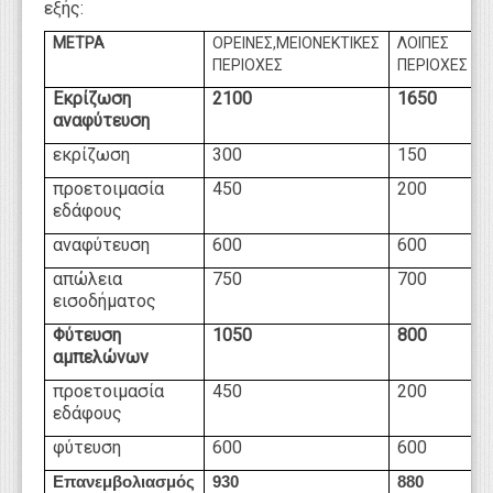
εξής:
ΜΕΤΡΑ
ΟΡΕΙΝΕΣ,ΜΕΙΟΝΕΚΤΙΚΕΣ
ΛΟΙΠΕΣ
ΠΕΡΙΟΧΕΣ
ΠΕΡΙΟΧΕΣ
Εκρίζωση
2100
1650
αναφύτευση
εκρίζωση
300
150
προετοιμασία
450
200
εδάφους
αναφύτευση
600
600
απώλεια
750
700
εισοδήματος
Φύτευση
1050
800
αμπελώνων
προετοιμασία
450
200
εδάφους
φύτευση
600
600
Επανεμβολιασμός
930
880