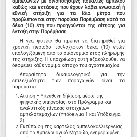
αμπελώνων με οινοποιήσιμες ποικιλίες αμπέλου
καθώς και εκτάσεις που έχουν λάβει ενωσιακή ή
εθνική στήριξη για τα ίδια μέτρα που
προβλέπονται στην παρούσα Παρέμβαση κατά τα
δέκα (10) έτη που προηγούνται της αίτησης για
ένταξη στην Παρέμβαση.
Η νέα φυτεία θα πρέπει να διατηρηθεί για
χρονική περίοδο τουλάχιστον δέκα (10) ετών
υπολογιζόμενη από το οικονομικό έτος πληρωμής
της στήριξης. Η υποχρέωση αυτή εξακολουθεί να
δεσμεύει κάθε νόμιμο κάτοχο του αγροτεμαχίου.
Απαραίτητα δικαιολογητικά για την
επιλεξιμότητα των παραγωγών είναι τα
παρακάτω:
Αίτηση –
Y
πεύθυνη δήλωση, μέσω της
ψηφιακής υπηρεσίας, στο Πρόγραμμα και
αναλυτικός πίνακας στοιχείων
αμπελοτεμαχίων (Υπόδειγμα 1 και Υπόδειγμα
2).
Εκτύπωση της καρτέλας αμπελοκαλλιέργειας
από το Αμπελουργικό Μητρώο, ενημερωμένη