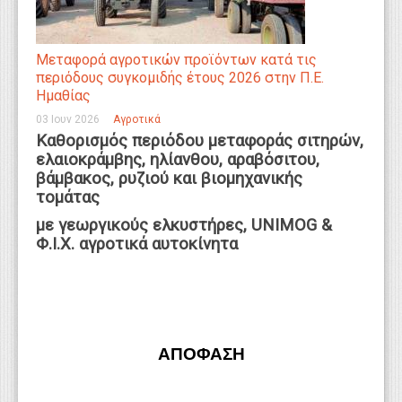
Μεταφορά αγροτικών προϊόντων κατά τις
περιόδους συγκομιδής έτους 2026 στην Π.Ε.
Ημαθίας
03 Ιουν 2026
Αγροτικά
Kαθορισμός περιόδου μεταφοράς σιτηρών,
ελαιοκράμβης, ηλίανθου, αραβόσιτου,
βάμβακος, ρυζιού και βιομηχανικής
τομάτας
με γεωργικούς ελκυστήρες, UNIMOG &
Φ.Ι.Χ. αγροτικά αυτοκίνητα
ΑΠΟΦΑΣΗ