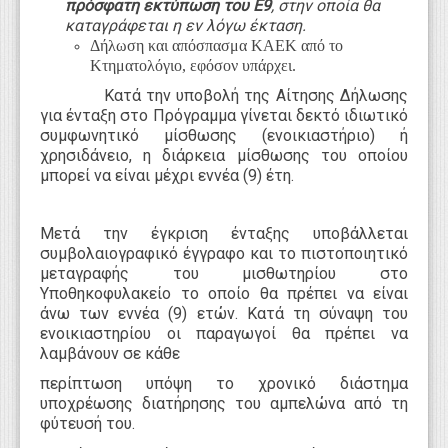
πρόσφατη εκτύπωση του Ε9
, στην οποία θα
καταγράφεται η εν λόγω έκταση.
Δήλωση και απόσπασμα ΚΑΕΚ από το
Κτηματολόγιο, εφόσον υπάρχει.
Κατά την υποβολή της Αίτησης Δήλωσης
για ένταξη στο Πρόγραμμα γίνεται δεκτό ιδιωτικό
συμφωνητικό μίσθωσης (ενοικιαστήριο) ή
χρησιδάνειο, η διάρκεια μίσθωσης του οποίου
μπορεί να είναι μέχρι εννέα (9) έτη.
Μετά την έγκριση ένταξης υποβάλλεται
συμβολαιογραφικό έγγραφο και το πιστοποιητικό
μεταγραφής του μισθωτηρίου στο
Υποθηκοφυλακείο το οποίο θα πρέπει να είναι
άνω των εννέα (9) ετών. Κατά τη σύναψη του
ενοικιαστηρίου οι παραγωγοί θα πρέπει να
λαμβάνουν σε κάθε
περίπτωση υπόψη το χρονικό διάστημα
υποχρέωσης διατήρησης του αμπελώνα από τη
φύτευσή του.