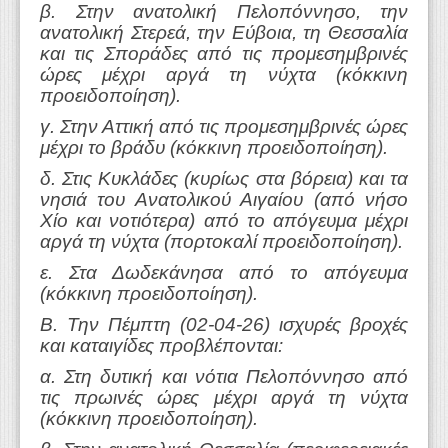
β. Στην ανατολική Πελοπόννησο, την
ανατολική Στερεά, την Εύβοια, τη Θεσσαλία
και τις Σποράδες από τις προμεσημβρινές
ώρες μέχρι αργά τη νύχτα (κόκκινη
προειδοποίηση).
γ. Στην Αττική από τις προμεσημβρινές ώρες
μέχρι το βράδυ (κόκκινη προειδοποίηση).
δ. Στις Κυκλάδες (κυρίως στα βόρεια) και τα
νησιά του Ανατολικού Αιγαίου (από νήσο
Χίο και νοτιότερα) από το απόγευμα μέχρι
αργά τη νύχτα (πορτοκαλί προειδοποίηση).
ε. Στα Δωδεκάνησα από το απόγευμα
(κόκκινη προειδοποίηση).
Β. Την Πέμπτη (02-04-26) ισχυρές βροχές
και καταιγίδες προβλέπονται:
α. Στη δυτική και νότια Πελοπόννησο από
τις πρωινές ώρες μέχρι αργά τη νύχτα
(κόκκινη προειδοποίηση).