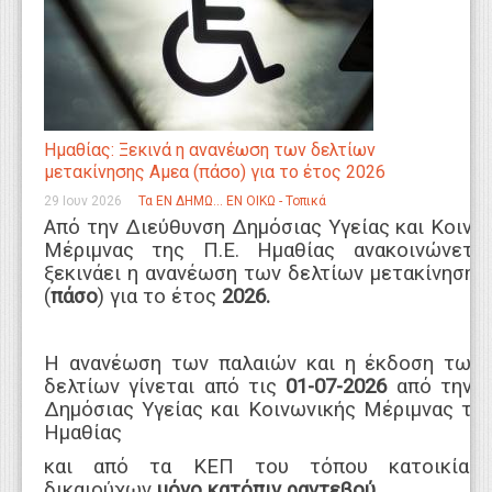
Ημαθίας: Ξεκινά η ανανέωση των δελτίων
μετακίνησης Αμεα (πάσο) για το έτος 2026
29 Ιουν 2026
Τα ΕΝ ΔΗΜΩ... ΕΝ ΟΙΚΩ - Τοπικά
Από την Διεύθυνση Δημόσιας Υγείας και Κοινω
Μέριμνας της Π.Ε. Ημαθίας ανακοινώνετα
ξεκινάει η ανανέωση των δελτίων μετακίνησης
(
πάσο
) για το έτος
2026.
Η ανανέωση των παλαιών και η έκδοση των
δελτίων γίνεται από τις
01-07-2026
από την Δ
Δημόσιας Υγείας και Κοινωνικής Μέριμνας της
Ημαθίας
και από τα ΚΕΠ του τόπου κατοικίας
δικαιούχων
μόνο κατόπιν ραντεβού
.