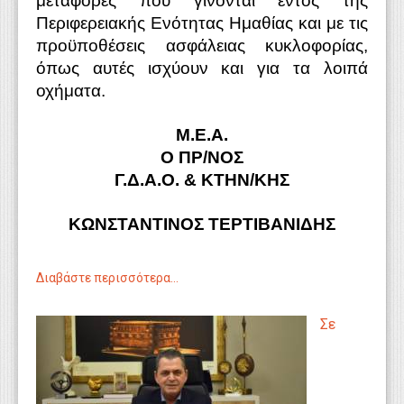
μεταφορές που γίνονται εντός της
Περιφερειακής Ενότητας Ημαθίας και με τις
προϋποθέσεις ασφάλειας κυκλοφορίας,
όπως αυτές ισχύουν και για τα λοιπά
οχήματα.
Μ.Ε.Α.
Ο ΠΡ/ΝΟΣ
Γ.Δ.Α.Ο. & ΚΤΗΝ/ΚΗΣ
ΚΩΝΣΤΑΝΤΙΝΟΣ ΤΕΡΤΙΒΑΝΙΔΗΣ
Διαβάστε περισσότερα...
Σε