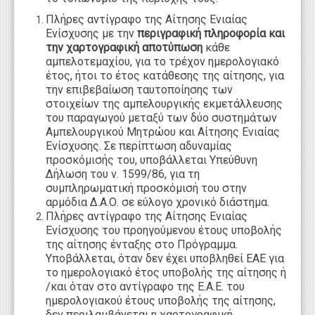
Πλήρες αντίγραφο της Αίτησης Ενιαίας
Ενίσχυσης με την
περιγραφική πληροφορία και
την χαρτογραφική αποτύπωση
κάθε
αμπελοτεμαχίου, για το τρέχον ημερολογιακό
έτος, ήτοι το έτος κατάθεσης της αίτησης, για
την επιβεβαίωση ταυτοποίησης των
στοιχείων της αμπελουργικής εκμετάλλευσης
του παραγωγού μεταξύ των δύο συστημάτων
Αμπελουργικού Μητρώου και Αίτησης Ενιαίας
Ενίσχυσης. Σε περίπτωση αδυναμίας
προσκόμισής του, υποβάλλεται Υπεύθυνη
Δήλωση του ν. 1599/86, για τη
συμπληρωματική προσκόμισή του στην
αρμόδια Δ.Α.Ο. σε εύλογο χρονικό διάστημα.
Πλήρες αντίγραφο της Αίτησης Ενιαίας
Ενίσχυσης του προηγούμενου έτους υποβολής
της αίτησης ένταξης στο Πρόγραμμα.
Υποβάλλεται, όταν δεν έχει υποβληθεί ΕΑΕ για
το ημερολογιακό έτος υποβολής της αίτησης ή
/και όταν στο αντίγραφο της Ε.Α.Ε. του
ημερολογιακού έτους υποβολής της αίτησης,
δεν περιλαμβάνεται η χαρτογραφική