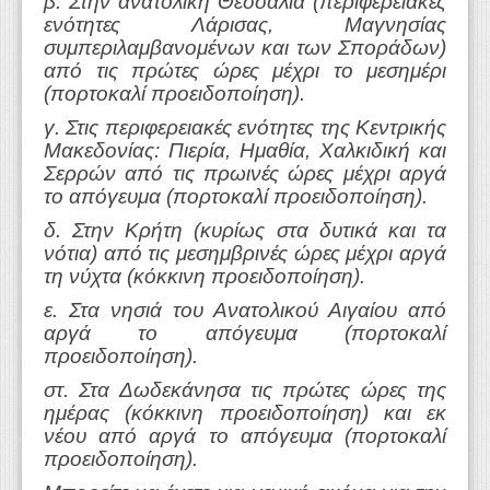
β. Στην ανατολική Θεσσαλία (περιφερειακές
ενότητες Λάρισας, Μαγνησίας
συμπεριλαμβανομένων και των Σποράδων)
από τις πρώτες ώρες μέχρι το μεσημέρι
(πορτοκαλί προειδοποίηση).
γ. Στις περιφερειακές ενότητες της Κεντρικής
Μακεδονίας: Πιερία, Ημαθία, Χαλκιδική και
Σερρών από τις πρωινές ώρες μέχρι αργά
το απόγευμα (πορτοκαλί προειδοποίηση).
δ. Στην Κρήτη (κυρίως στα δυτικά και τα
νότια) από τις μεσημβρινές ώρες μέχρι αργά
τη νύχτα (κόκκινη προειδοποίηση).
ε. Στα νησιά του Ανατολικού Αιγαίου από
αργά το απόγευμα (πορτοκαλί
προειδοποίηση).
στ. Στα Δωδεκάνησα τις πρώτες ώρες της
ημέρας (κόκκινη προειδοποίηση) και εκ
νέου από αργά το απόγευμα (πορτοκαλί
προειδοποίηση).