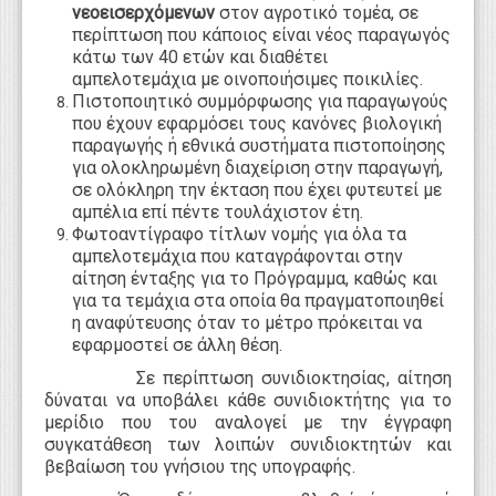
νεοεισερχόμενων
στον αγροτικό τομέα, σε
περίπτωση που κάποιος είναι νέος παραγωγός
κάτω των 40 ετών και διαθέτει
αμπελοτεμάχια με οινοποιήσιμες ποικιλίες.
Πιστοποιητικό συμμόρφωσης για παραγωγούς
που έχουν εφαρμόσει τους κανόνες βιολογική
παραγωγής ή εθνικά συστήματα πιστοποίησης
για ολοκληρωμένη διαχείριση στην παραγωγή,
σε ολόκληρη την έκταση που έχει φυτευτεί με
αμπέλια επί πέντε τουλάχιστον έτη.
Φωτοαντίγραφο τίτλων νομής για όλα τα
αμπελοτεμάχια που καταγράφονται στην
αίτηση ένταξης για το Πρόγραμμα, καθώς και
για τα τεμάχια στα οποία θα πραγματοποιηθεί
η αναφύτευσης όταν το μέτρο πρόκειται να
εφαρμοστεί σε άλλη θέση.
Σε περίπτωση συνιδιοκτησίας, αίτηση
δύναται να υποβάλει κάθε συνιδιοκτήτης για το
μερίδιο που του αναλογεί με την έγγραφη
συγκατάθεση των λοιπών συνιδιοκτητών και
βεβαίωση του γνήσιου της υπογραφής.