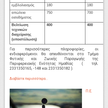
εμβλολιασμός
180
180
απώλεια
750
700
εισοδήματος
Βελτίωση
400
400
τεχνικών
διαχείρισης
(υποστύλωση)
Για περισσότερες πληροφορίες, οι
ενδιαφερόμενοι θα απευθύνονται στο Τμήμα
Φυτικής και Ζωικής Παραγωγής της
Περιφερειακής Ενότητας Ημαθίας ( τηλ.
2331350165, -148 και 2331350182 ).
Διαβάστε περισσότερα...
Π.Ε.