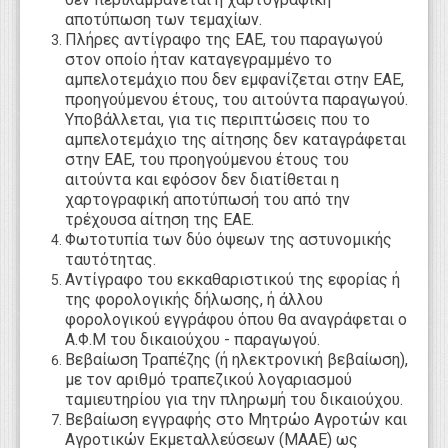
αποτύπωση των τεμαχίων.
Πλήρες αντίγραφο της ΕΑΕ, του παραγωγού
στον οποίο ήταν καταγεγραμμένο το
αμπελοτεμάχιο που δεν εμφανίζεται στην ΕΑΕ,
προηγούμενου έτους, του αιτούντα παραγωγού.
Υποβάλλεται, για τις περιπτώσεις που το
αμπελοτεμάχιο της αίτησης δεν καταγράφεται
στην ΕΑΕ, του προηγούμενου έτους του
αιτούντα και εφόσον δεν διατίθεται η
χαρτογραφική αποτύπωσή του από την
τρέχουσα αίτηση της ΕΑΕ.
Φωτοτυπία των δύο όψεων της αστυνομικής
ταυτότητας.
Αντίγραφο του εκκαθαριστικού της εφορίας ή
της φορολογικής δήλωσης, ή άλλου
φορολογικού εγγράφου όπου θα αναγράφεται ο
Α.Φ.Μ του δικαιούχου - παραγωγού.
Βεβαίωση Τραπέζης (ή ηλεκτρονική βεβαίωση),
με τον αριθμό τραπεζικού λογαριασμού
ταμιευτηρίου για την πληρωμή του δικαιούχου.
Βεβαίωση εγγραφής στο Μητρώο Αγροτών και
Αγροτικών Εκμεταλλεύσεων (ΜΑΑΕ) ως