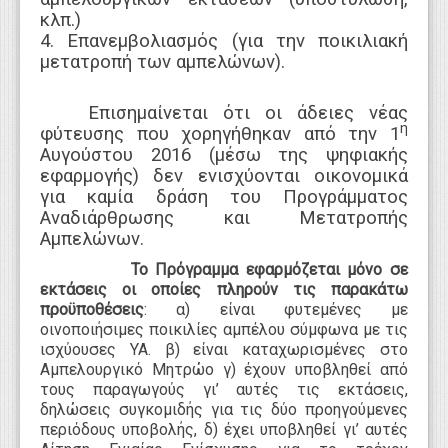
κλπ.)
4. Επανεμβολιασμός (για την ποικιλιακή
μετατροπή των αμπελώνων).
Επισημαίνεται ότι οι άδειες νέας
η
φύτευσης που χορηγήθηκαν από την 1
Αυγούστου 2016 (μέσω της ψηφιακής
εφαρμογής) δεν ενισχύονται οικονομικά
για καμία δράση του Προγράμματος
Αναδιάρθρωσης και Μετατροπής
Αμπελώνων.
Το Πρόγραμμα
εφαρμόζεται μόνο σε
εκτάσεις οι οποίες πληρούν τις παρακάτω
προϋποθέσεις
: α) είναι φυτεμένες με
οινοποιήσιμες ποικιλίες αμπέλου σύμφωνα με τις
ισχύουσες ΥΑ. β) είναι καταχωρισμένες στο
Αμπελουργικό Μητρώο γ) έχουν υποβληθεί από
τους παραγωγούς γι’ αυτές τις εκτάσεις,
δηλώσεις συγκομιδής για τις δύο προηγούμενες
περιόδους υποβολής, δ) έχει υποβληθεί γι’ αυτές