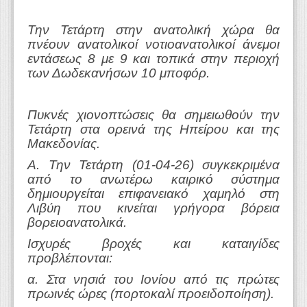
Την Τετάρτη στην ανατολική χώρα θα
πνέουν ανατολικοί νοτιοανατολικοί άνεμοι
εντάσεως 8 με 9 και τοπικά στην περιοχή
των Δωδεκανήσων 10 μποφόρ.
Πυκνές χιονοπτώσεις θα σημειωθούν την
Τετάρτη στα ορεινά της Ηπείρου και της
Μακεδονίας.
Α. Την Τετάρτη (01-04-26) συγκεκριμένα
από το ανωτέρω καιρικό σύστημα
δημιουργείται επιφανειακό χαμηλό στη
Λιβύη που κινείται γρήγορα βόρεια
βορειοανατολικά.
Ισχυρές βροχές και καταιγίδες
προβλέπονται:
α. Στα νησιά του Ιονίου από τις πρώτες
πρωινές ώρες (πορτοκαλί προειδοποίηση).