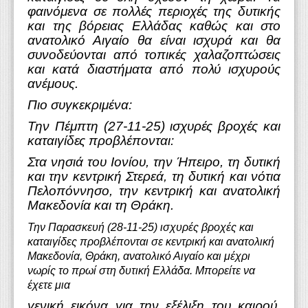
φαινόμενα σε πολλές περιοχές της δυτικής
και της βόρειας Ελλάδας καθώς και στο
ανατολικό Αιγαίο θα είναι ισχυρά και θα
συνοδεύονται από τοπικές χαλαζοπτώσεις
και κατά διαστήματα από πολύ ισχυρούς
ανέμους.
Πιο συγκεκριμένα:
Την Πέμπτη (27-11-25) ισχυρές βροχές και
καταιγίδες προβλέπονται:
Στα νησιά του Ιονίου, την Ήπειρο, τη δυτική
και την κεντρική Στερεά, τη δυτική και νότια
Πελοπόννησο, την κεντρική και ανατολική
Μακεδονία και τη Θράκη.
Την Παρασκευή (28-11-25) ισχυρές βροχές και
καταιγίδες προβλέπονται σε κεντρική και ανατολική
Μακεδονία, Θράκη, ανατολικό Αιγαίο και μέχρι
νωρίς το πρωί στη δυτική Ελλάδα. Μπορείτε να
έχετε μια
γενική εικόνα για την εξέλιξη του καιρού,