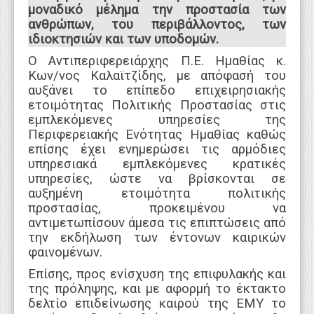
μοναδικό μέλημα την προστασία των
ανθρώπων, του περιβάλλοντος, των
ιδιοκτησιών και των υποδομών.
Ο Αντιπεριφερειάρχης Π.Ε. Ημαθίας κ.
Κων/νος Καλαϊτζίδης, με απόφασή του
αυξάνει το επίπεδο επιχειρησιακής
ετοιμότητας Πολιτικής Προστασίας στις
εμπλεκόμενες υπηρεσίες της
Περιφερειακής Ενότητας Ημαθίας καθώς
επίσης έχει ενημερώσει τις αρμόδιες
υπηρεσιακά εμπλεκόμενες κρατικές
υπηρεσίες, ώστε να βρίσκονται σε
αυξημένη ετοιμότητα πολιτικής
προστασίας, προκειμένου να
αντιμετωπίσουν άμεσα τις επιπτώσεις από
την εκδήλωση των έντονων καιρικών
φαινομένων.
Επίσης, προς ενίσχυση της επιφυλακής και
της πρόληψης, και με αφορμή το έκτακτο
δελτίο επιδείνωσης καιρού της ΕΜΥ το