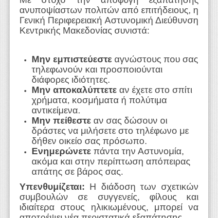
ανυποψίαστων πολιτών από επιτήδειους, η
Γενική Περιφερειακή Αστυνομική Διεύθυνση
Κεντρικής Μακεδονίας συνιστά:
Μην εμπιστεύεστε
αγνώστους που σας
τηλεφωνούν και προσποιούνται
διάφορες ιδιότητες.
Μην αποκαλύπτετε
αν έχετε στο σπίτι
χρήματα, κοσμήματα ή πολύτιμα
αντικείμενα.
Μην πείθεστε
αν σας δώσουν οι
δράστες να μιλήσετε στο τηλέφωνο με
δήθεν οικείο σας πρόσωπο.
Ενημερώνετε
πάντα την Αστυνομία,
ακόμα και στην περίπτωση απόπειρας
απάτης σε βάρος σας.
Υπενθυμίζεται:
Η διάδοση των σχετικών
συμβουλών σε συγγενείς, φίλους και
ιδιαίτερα στους ηλικιωμένους, μπορεί να
αποτρέψει νέα περιστατικά εξαπάτησης.