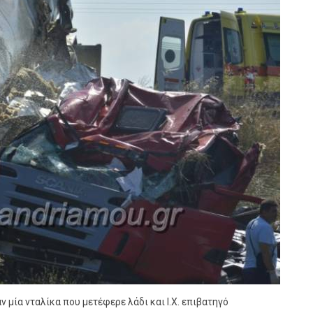
μία νταλίκα που μετέφερε λάδι και Ι.Χ. επιβατηγό