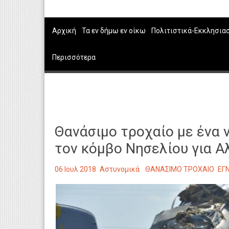
Αρχική
Τα εν δήμω εν οίκω
Πολιτιστικά-Εκκλησια
Περισσότερα
Θανάσιμο τροχαίο με ένα 
τον κόμβο Νησελίου για 
06 Ιουλ 2018
Αστυνομικά
ΘΑΝΑΣΙΜΟ ΤΡΟΧΑΙΟ
ΕΓ