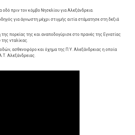
α οδό πριν τον κόμβο Νησελίου για Αλεξάνδρεια.
ηγός για άγνωστη μέχρι στιγμής αιτία στάματησε στη δεξιά
της πορείας της και αναποδογύρισε στο πρανές της Εγνατίας
 της νταλίκας.
οδών, ασθενοφόρο και όχημα της Π.Υ. Αλεξάνδρειας η οποία
Α.Τ. Αλεξάνδρειας.