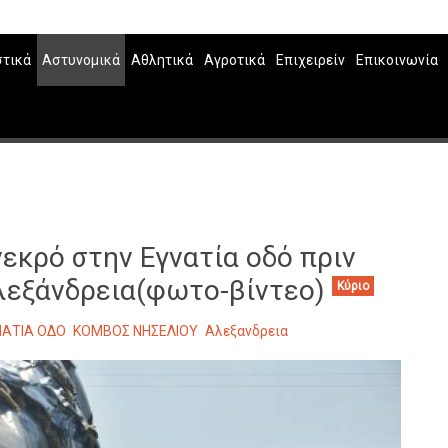
στικά
Αστυνομικά
Αθλητικά
Αγροτικά
Επιχειρείν
Επικοινωνία
νεκρό στην Εγνατία οδό πριν
Αλεξάνδρεια(φωτο-βίντεο)
Κύριο
ΝΑΤΙΑ ΟΔΟ
ΚΟΜΒΟΣ ΝΗΣΕΛΙΟΥ
Αλεξανδρεια