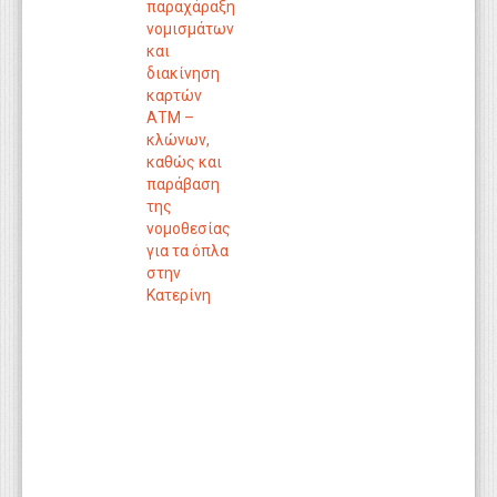
παραχάραξη
νομισμάτων
και
διακίνηση
καρτών
ΑΤΜ –
κλώνων,
καθώς και
παράβαση
της
νομοθεσίας
για τα όπλα
στην
Κατερίνη