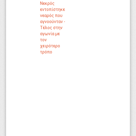
Νεκρός
εντοπίστηκε
νεαρός που
αγνοούνταν -
Τέλος στην
αγωνία με
τον
χειρότερο
τρόπο