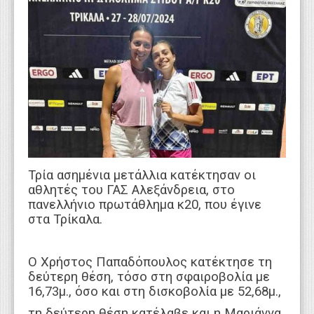
WEBTV
Τρία ασημένια μετάλλια κατέκτησαν οι
αθλητές του ΓΑΣ Αλεξάνδρεια, στο
πανελλήνιο πρωτάθλημα κ20, που έγινε
στα Τρίκαλα.
Ο Χρήστος Παπαδόπουλος κατέκτησε τη
δεύτερη θέση, τόσο στη σφαιροβολία με
16,73μ., όσο και στη δισκοβολία με 52,68μ.,
τη δεύτερη θέση κατέλαβε και η Μαριάννα