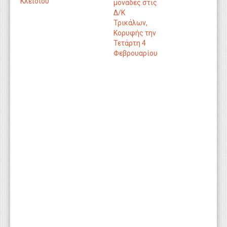
Κλειδίου
μονάδες στις
Δ/Κ
Τρικάλων,
Κορυφής την
Τετάρτη 4
Φεβρουαρίου