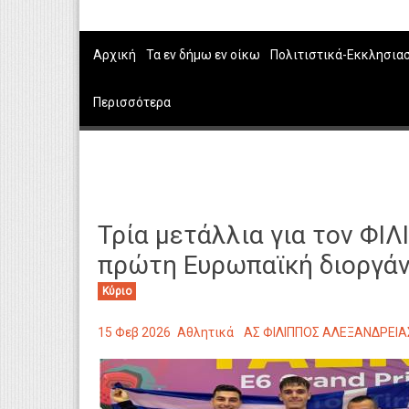
Αρχική
Τα εν δήμω εν οίκω
Πολιτιστικά-Εκκλησια
Περισσότερα
Τρία μετάλλια για τον Φ
πρώτη Ευρωπαϊκή διοργάν
Κύριο
15 Φεβ 2026
Αθλητικά
ΑΣ ΦΙΛΙΠΠΟΣ ΑΛΕΞΑΝΔΡΕΙΑ