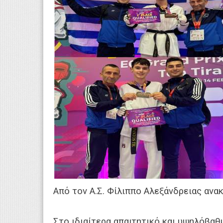
Από τον Α.Σ. Φίλιππο Αλεξάνδρειας ανα
Στο ιδιαίτερα απαιτητικό και υψηλόβαθμ