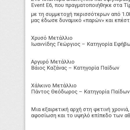
Event E6, που πραγματοποιήθηκε στα Τί
με τη συμμετοχή περισσότερων από 1.0
μας έδωσε δυναμικό «παρών» και επέστ
Χρυσό Μετάλλιο
Ιωαννίδης Γεώργιος – Κατηγορία Εφήβ
Αργυρό Μετάλλιο
Βάιος Καζάνας – Κατηγορία Παίδων
Χάλκινο Μετάλλιο
Πάντος Θεόδωρος – Κατηγορία Παίδων
Μια εξαιρετική αρχή στη φετινή χρονιά,
αφοσίωση και το υψηλό επίπεδο των α