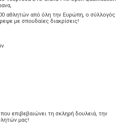
ρανα,
00 αθλητών από όλη την Ευρώπη, ο σύλλογός
ρεψε με σπουδαίες διακρίσεις!
ων
 που επιβεβαιώνει τη σκληρή δουλειά, την
θλητών μας!