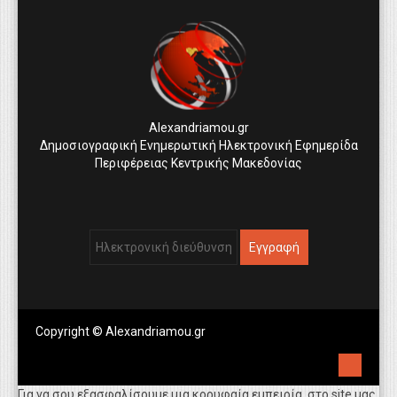
Alexandriamou.gr
Δημοσιογραφική Ενημερωτική Ηλεκτρονική Εφημερίδα
Περιφέρειας Κεντρικής Μακεδονίας
Copyright © Alexandriamou.gr
Για να σου εξασφαλίσουμε μια κορυφαία εμπειρία, στο site μας