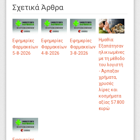
Σχετικά Άρθρα
Ημαθία:
Εφημερίες
Εφημερίες
Εφημερίες
Εξαπάτησαν
Φαρμακείων
Φαρμακείων
Φαρμακείων
ηλικιωμένες
5-8-2026
4-8-2026
3-8-2026
με τη μέθοδο
του λογιστή
- Άρπαξαν
χρήματα,
χρυσές
λίρες και
κοσμήματα
αξίας 57.800
ευρώ
Εφημερίες