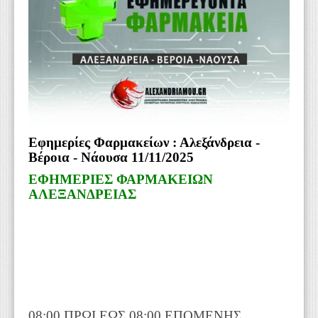
WEBTV
Εφημερίες Φαρμακείων : Αλεξάνδρεια -
Βέροια - Νάουσα 11/11/2025
ΕΦΗΜΕΡΙΕΣ ΦΑΡΜΑΚΕΙΩΝ
ΑΛΕΞΑΝΔΡΕΙΑΣ
08:00 ΠΡΩΙ ΕΩΣ 08:00 ΕΠΟΜΕΝΗΣ