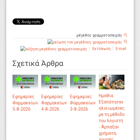
μέγεθος γραμματοσειράς
Εκτύπωση
E-mail
Σχετικά Άρθρα
Ημαθία:
Εφημερίες
Εφημερίες
Εφημερίες
Εξαπάτησαν
Φαρμακείων
Φαρμακείων
Φαρμακείων
ηλικιωμένες
5-8-2026
4-8-2026
3-8-2026
με τη μέθοδο
του λογιστή
- Άρπαξαν
χρήματα,
χρυσές