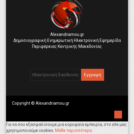
Alexandriamou.gr
Δημοσιογραφική Ενημερωτική Ηλεκτρονική Εφημερίδα
Περιφέρειας Κεντρικής Μακεδονίας
Copyright © Alexandriamou.gr
Για να σου εξασφαλίσουμε μια κορυφαία εμπειρία, στο site μας
χρησιμοποιούμε cookies.
Μάθε περισσότερα