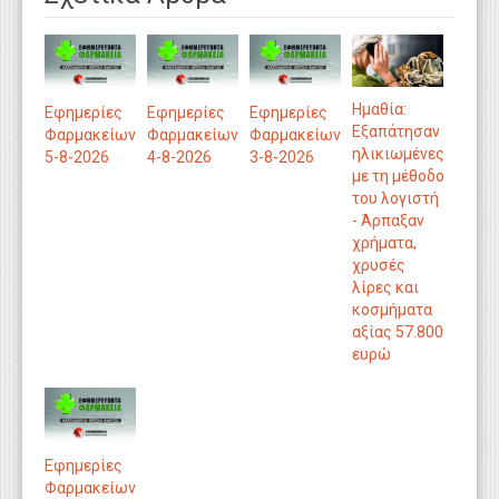
Ημαθία:
Εφημερίες
Εφημερίες
Εφημερίες
Εξαπάτησαν
Φαρμακείων
Φαρμακείων
Φαρμακείων
ηλικιωμένες
5-8-2026
4-8-2026
3-8-2026
με τη μέθοδο
του λογιστή
- Άρπαξαν
χρήματα,
χρυσές
λίρες και
κοσμήματα
αξίας 57.800
ευρώ
Εφημερίες
Φαρμακείων