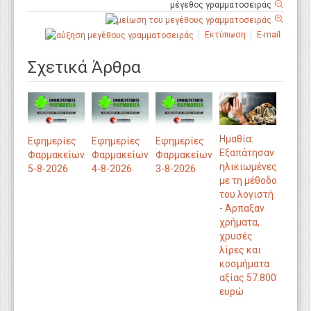
μέγεθος γραμματοσειράς
Εκτύπωση
E-mail
Σχετικά Άρθρα
Ημαθία:
Εφημερίες
Εφημερίες
Εφημερίες
Εξαπάτησαν
Φαρμακείων
Φαρμακείων
Φαρμακείων
ηλικιωμένες
5-8-2026
4-8-2026
3-8-2026
με τη μέθοδο
του λογιστή
- Άρπαξαν
χρήματα,
χρυσές
λίρες και
κοσμήματα
αξίας 57.800
ευρώ