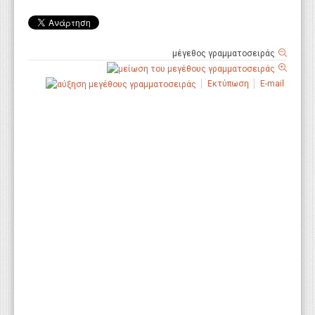
μέγεθος γραμματοσειράς
Εκτύπωση
E-mail