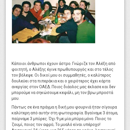
Κάποιοι άνθρωποι έχουν άστρο. Γνώριζε τον Αλέξη από
φοιτητή, ο Αλέξης έγινε πρωθυπουργός και στο τέλος
τον βόλεψε. Οι δικοί μου οι συμμαθητές, ο καλύτερος
δουλεύει στα πιπεράκια και ο χειρότερος έχει κάρτα
ανεργίας στον ΟΑΕΔ. Ποιος διάολος μας έκλασε και δεν
μπορούμε να σηκώσουμε κεφάλι, μη τον βρω μπροστά
μου.
Πάντως σε ένα πράγμα η δική μου φουρνιά ήταν σίγουρα
καλύτερη από αυτήν στη φωτογραφία. Βγαίναμε 3 άτομα,
παίρναμε 3 μπύρες. Όχι 9 με μία μπύρα μόνο. Ποιος το
ζουμί, ποιος τον αφρό; Το μυαλό είναι υπέροχο!