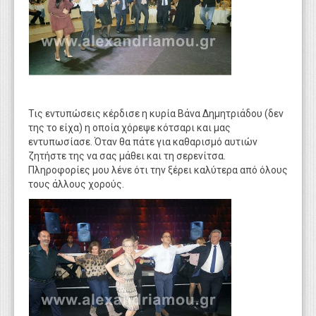
Τις εντυπώσεις κέρδισε η κυρία Βάνα Δημητριάδου (δεν
της το είχα) η οποία χόρεψε κότσαρι και μας
εντυπωσίασε. Όταν θα πάτε για καθαρισμό αυτιών
ζητήστε της να σας μάθει και τη σερενίτσα.
Πληροφορίες μου λένε ότι την ξέρει καλύτερα από όλους
τους άλλους χορούς.