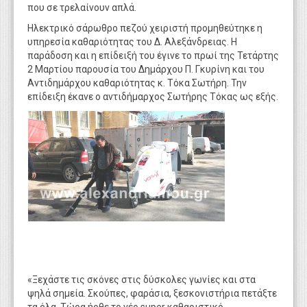
που σε τρελαίνουν απλά.
Ηλεκτρικό σάρωθρο πεζού χειριστή προμηθεύτηκε η
υπηρεσία καθαριότητας του Δ. Αλεξάνδρειας. Η
παράδοση και η επίδειξή του έγινε το πρωί της Τετάρτης
2 Μαρτίου παρουσία του Δημάρχου Π. Γκυρίνη και του
Αντιδημάρχου καθαριότητας κ. Τόκα Σωτήρη. Την
επίδειξη έκανε ο αντιδήμαρχος Σωτήρης Τόκας ως εξής.
«Ξεχάστε τις σκόνες στις δύσκολες γωνίες και στα
ψηλά σημεία. Σκούπες, φαράσια, ξεσκονιστήρια πετάξτε