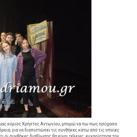
 μας κύριος Χρήστος Αντωνίου, μπορώ να πω πως ησύχασα.
εια, για να διαπιστώσει τις συνθήκες κάτω από τις οποίες
ι οι συνθήκες διαβίωσης θα είναι τέλειες, ευχαρίστησε τον