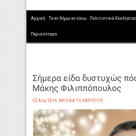
Αρχική
Τα εν δήμω εν οίκω
Πολιτιστικά-Εκκλησια
Περισσότερα
Σήμερα είδα δυστυχώς πόσ
Μάκης Φιλιππόπουλος
02 Απρ 2016
ΜΟΥΦΑ ΤΟ ΚΑΡΠΟΥΖΙ