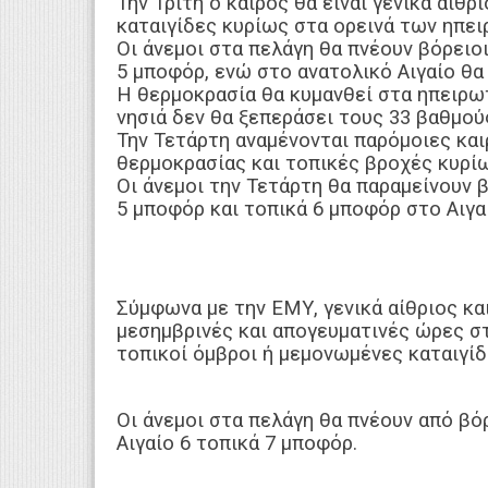
Την Τρίτη ο καιρός θα είναι γενικά αίθ
καταιγίδες κυρίως στα ορεινά των ηπε
Οι άνεμοι στα πελάγη θα πνέουν βόρειοι
5 μποφόρ, ενώ στο ανατολικό Αιγαίο θα
Η θερμοκρασία θα κυμανθεί στα ηπειρω
νησιά δεν θα ξεπεράσει τους 33 βαθμού
Την Τετάρτη αναμένονται παρόμοιες και
θερμοκρασίας και τοπικές βροχές κυρί
Οι άνεμοι την Τετάρτη θα παραμείνουν β
5 μποφόρ και τοπικά 6 μποφόρ στο Αιγα
Σύμφωνα με την ΕΜΥ, γενικά αίθριος κα
μεσημβρινές και απογευματινές ώρες σ
τοπικοί όμβροι ή μεμονωμένες καταιγίδ
Οι άνεμοι στα πελάγη θα πνέουν από βόρ
Αιγαίο 6 τοπικά 7 μποφόρ.