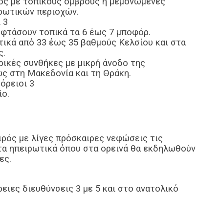
ριος με τοπικούς όμβρους ή μεμονωμένες
ιρωτικών περιοχών.
 3
 φτάσουν τοπικά τα 6 έως 7 μποφόρ.
τικά από 33 έως 35 βαθμούς Κελσίου και στα
ς.
ρικές συνθήκες με μικρή άνοδο της
ως στη Μακεδονία και τη Θράκη.
όρειοι 3
ίο.
ιρός με λίγες πρόσκαιρες νεφώσεις τις
τα ηπειρωτικά όπου στα ορεινά θα εκδηλωθούν
ες.
ειες διευθύνσεις 3 με 5 και στο ανατολικό