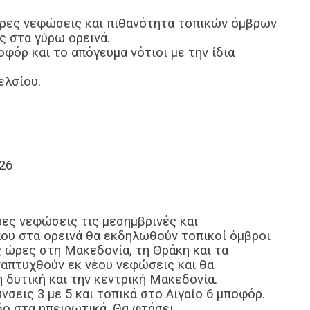
αιρες νεφώσεις και πιθανότητα τοπικών όμβρων
ς στα γύρω ορεινά.
φόρ και το απόγευμα νότιοι με την ίδια
ελσίου.
26
ρες νεφώσεις τις μεσημβρινές και
ου στα ορεινά θα εκδηλωθούν τοπικοί όμβροι
ς ώρες στη Μακεδονία, τη Θράκη και τα
ναπτυχθούν εκ νέου νεφώσεις και θα
 δυτική και την κεντρική Μακεδονία.
νσεις 3 με 5 και τοπικά στο Αιγαίο 6 μποφόρ.
δο στα ηπειρωτικά. Θα φτάσει