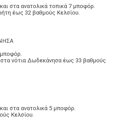
 και στα ανατολικά τοπικά 7 μποφόρ.
ρήτη έως 32 βαθμούς Κελσίου.
ΑΝΗΣΑ
 μποφόρ.
ά στα νότια Δωδεκάνησα έως 33 βαθμούς
 και στα ανατολικά 5 μποφόρ.
ούς Κελσίου.