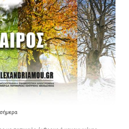
 σήμερα