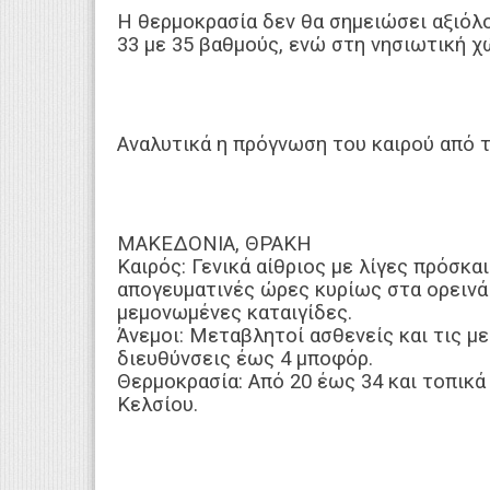
Η θερμοκρασία δεν θα σημειώσει αξιόλ
33 με 35 βαθμούς, ενώ στη νησιωτική χ
Αναλυτικά η πρόγνωση του καιρού από τ
ΜΑΚΕΔΟΝΙΑ, ΘΡΑΚΗ
Καιρός: Γενικά αίθριος με λίγες πρόσκα
απογευματινές ώρες κυρίως στα ορεινά
μεμονωμένες καταιγίδες.
Άνεμοι: Μεταβλητοί ασθενείς και τις μ
διευθύνσεις έως 4 μποφόρ.
Θερμοκρασία: Από 20 έως 34 και τοπικ
Κελσίου.