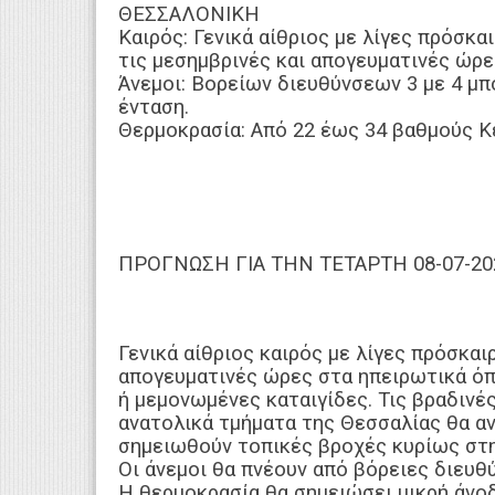
ΘΕΣΣΑΛΟΝΙΚΗ
Καιρός: Γενικά αίθριος με λίγες πρόσκ
τις μεσημβρινές και απογευματινές ώρε
Άνεμοι: Βορείων διευθύνσεων 3 με 4 μπο
ένταση.
Θερμοκρασία: Από 22 έως 34 βαθμούς Κ
ΠΡΟΓΝΩΣΗ ΓΙΑ ΤΗΝ ΤΕΤΑΡΤΗ 08-07-20
Γενικά αίθριος καιρός με λίγες πρόσκαι
απογευματινές ώρες στα ηπειρωτικά όπ
ή μεμονωμένες καταιγίδες. Τις βραδινέ
ανατολικά τμήματα της Θεσσαλίας θα α
σημειωθούν τοπικές βροχές κυρίως στη
Οι άνεμοι θα πνέουν από βόρειες διευθύ
Η θερμοκρασία θα σημειώσει μικρή άνο