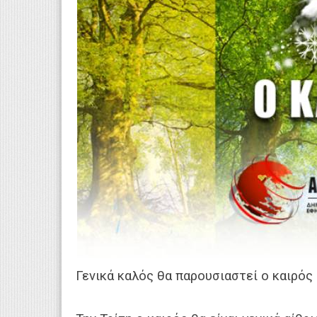
Γενικά καλός θα παρουσιαστεί ο καιρός