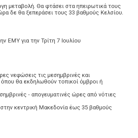
ογη μεταβολή. Θα φτάσει στα ηπειρωτικά τους
ώρα δε θα ξεπεράσει τους 33 βαθμούς Κελσίου.
ην ΕΜΥ για την Τρίτη 7 Ιουλίου
ιρες νεφώσεις τις μεσημβρινές και
 όπου θα εκδηλωθούν τοπικοί όμβροι ή
εσημβρινές - απογευματινές ώρες από νότιες
ά στην κεντρική Μακεδονία έως 35 βαθμούς