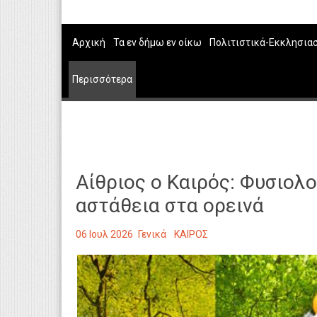
Αρχική
Τα εν δήμω εν οίκω
Πολιτιστικά-Εκκλησια
Περισσότερα
Αίθριος ο Καιρός: Φυσιολ
αστάθεια στα ορεινά
06 Ιουλ 2026
Γενικά
ΚΑΙΡΟΣ