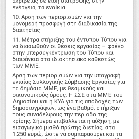
ακρίβειας σε είδη διατροφής, στην
ενέργεια, τα ενοίκια
10. Άρση των περιορισμών για την
μονομερή προσφυγή στη διαδικασία της
διαιτησίας
11. Μέτρα στήριξης του έντυπου Τύπου για
να διασωθούν οι θέσεις εργασίας – φρένο
στην υπερσυγκέντρωση του Τύπου και
διαφάνεια στο ιδιοκτησιακό καθεστώς
των ΜΜΕ.
Άρση των περιορισμών για την υπογραφή
ενιαίας Συλλογικής Σύμβασης Εργασίας για
τα δημόσια ΜΜΕ, με θεσμικούς και
οικονομικούς όρους. Η ΣΣΕ στα ΜΜΕ του
Δημοσίου και η ΚΥΑ για τις αποδοχές των
δημοσιογράφων, ως ένα βαθμό, στήριξαν
τους συναδέλφους την περίοδο της
κρίσης. Σήμερα επιβάλλεται η αύξηση, με
εισαγωγικό μισθό πρώτης διετίας, στα
1.250 ευρώ, ώστε να συμπαρασύρει και τα