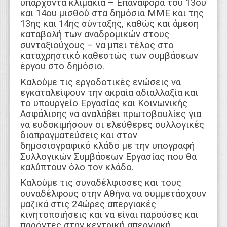
υπάρχοντα κλιμάκια – Επαναφορά του 13ου
και 14ου μισθού στα δημόσια ΜΜΕ και της
13ης και 14ης σύνταξης, καθώς και άμεση
καταβολή των αναδρομικών στους
συνταξιούχους – να μπει τέλος στο
καταχρηστικό καθεστώς των συμβάσεων
έργου στο δημόσιο.
Καλούμε τις εργοδοτικές ενώσεις να
εγκαταλείψουν την ακραία αδιαλλαξία και
το υπουργείο Εργασίας και Κοινωνικής
Ασφάλισης να αναλάβει πρωτοβουλίες για
να ευδοκιμήσουν οι ελεύθερες συλλογικές
διαπραγματεύσεις και στον
δημοσιογραφικό κλάδο με την υπογραφή
Συλλογικών Συμβάσεων Εργασίας που θα
καλύπτουν όλο τον κλάδο.
Καλούμε τις συναδέλφισσες και τους
συναδέλφους στην Αθήνα να συμμετάσχουν
μαζικά στις 24ώρες απεργιακές
κινητοποιήσεις και να είναι παρούσες και
παρόντες στην κεντρική απεργιακή