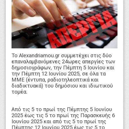
WEBTV
To Αlexandriamou.gr συμμετέχει στις δύο
επαναλαμβανόμενες 24ωρες απεργίες των
δημοσιογράφων, την Πέμπτη 5 Ιουνίου και
την Πέμπτη 12 Ιουνίου 2025, σε όλα τα
ΜΜΕ (έντυπα, ραδιοτηλεοπτικά και
διαδικτυακά) του δημόσιου και ιδιωτικού
τομέα.
Από τις 5 το πρωί της Πέμπτης 5 Ιουνίου
2025 έως τις 5 το πρωί της Παρασκευής 6
Ιουνίου 2025 και από τις 5 το πρωί της
Πέμπτης 12 Ιουνίου 2025 έως τις 5 το