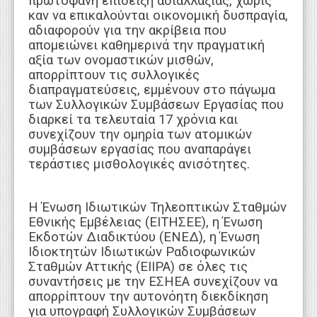
πρωτοφανή επίδειξη αδιαλλαξίας, χωρίς
καν να επικαλούνται οικονομική δυσπραγία,
αδιαφορούν για την ακρίβεια που
απομειώνει καθημερινά την πραγματική
αξία των ονομαστικών μισθών,
απορρίπτουν τις συλλογικές
διαπραγματεύσεις, εμμένουν στο πάγωμα
των Συλλογικών Συμβάσεων Εργασίας που
διαρκεί τα τελευταία 17 χρόνια και
συνεχίζουν την ομηρία των ατομικών
συμβάσεων εργασίας που αναπαράγει
τεράστιες μισθολογικές ανισότητες.
Η Ένωση Ιδιωτικών Τηλεοπτικών Σταθμών
Εθνικής Εμβέλειας (ΕΙΤΗΣΕΕ), η Ένωση
Εκδοτών Διαδικτύου (ΕΝΕΔ), η Ένωση
Ιδιοκτητών Ιδιωτικών Ραδιοφωνικών
Σταθμών Αττικής (ΕΙΙΡΑ) σε όλες τις
συναντήσεις με την ΕΣΗΕΑ συνεχίζουν να
απορρίπτουν την αυτονόητη διεκδίκηση
για υπογραφή Συλλογικών Συμβάσεων