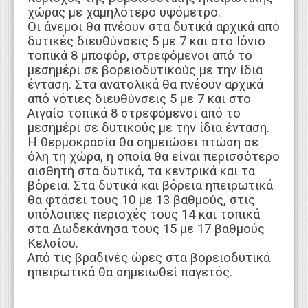
χώρας με χαμηλότερο υψόμετρο.
Οι άνεμοι θα πνέουν στα δυτικά αρχικά από
δυτικές διευθύνσεις 5 με 7 και στο Ιόνιο
τοπικά 8 μποφόρ, στρεφόμενοι από το
μεσημέρι σε βορειοδυτικούς με την ίδια
ένταση. Στα ανατολικά θα πνέουν αρχικά
από νότιες διευθύνσεις 5 με 7 και στο
Αιγαίο τοπικά 8 στρεφόμενοι από το
μεσημέρι σε δυτικούς με την ίδια ένταση.
Η θερμοκρασία θα σημειώσει πτώση σε
όλη τη χώρα, η οποία θα είναι περισσότερο
αισθητή στα δυτικά, τα κεντρικά και τα
βόρεια. Στα δυτικά και βόρεια ηπειρωτικά
θα φτάσει τους 10 με 13 βαθμούς, στις
υπόλοιπες περιοχές τους 14 και τοπικά
στα Δωδεκάνησα τους 15 με 17 βαθμούς
Κελσίου.
Από τις βραδινές ώρες στα βορειοδυτικά
ηπειρωτικά θα σημειωθεί παγετός.