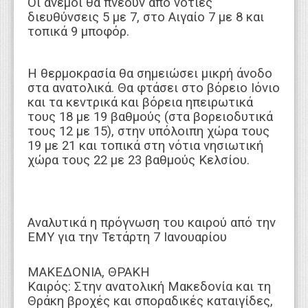
Οι άνεμοι θα πνέουν από νότιες
διευθύνσεις 5 με 7, στο Αιγαίο 7 με 8 και
τοπικά 9 μποφόρ.
Η θερμοκρασία θα σημειώσει μικρή άνοδο
στα ανατολικά. Θα φτάσει στο βόρειο Ιόνιο
και τα κεντρικά και βόρεια ηπειρωτικά
τους 18 με 19 βαθμούς (στα βορειοδυτικά
τους 12 με 15), στην υπόλοιπη χώρα τους
19 με 21 και τοπικά στη νότια νησιωτική
χώρα τους 22 με 23 βαθμούς Κελσίου.
Αναλυτικά η πρόγνωση του καιρού από την
ΕΜΥ για την Τετάρτη 7 Ιανουαρίου
ΜΑΚΕΔΟΝΙΑ, ΘΡΑΚΗ
Καιρός: Στην ανατολική Μακεδονία και τη
Θράκη βροχές και σποραδικές καταιγίδες,