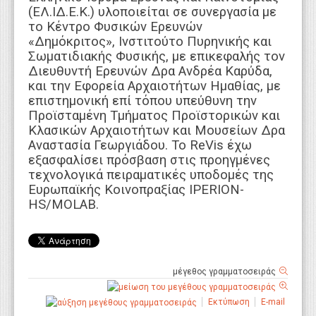
(ΕΛ.ΙΔ.Ε.Κ.) υλοποιείται σε συνεργασία με
το Κέντρο Φυσικών Ερευνών
«Δημόκριτος», Ινστιτούτο Πυρηνικής και
Σωματιδιακής Φυσικής, με επικεφαλής τον
Διευθυντή Ερευνών Δρα Ανδρέα Καρύδα,
και την Εφορεία Αρχαιοτήτων Ημαθίας, με
επιστημονική επί τόπου υπεύθυνη την
Προϊσταμένη Τμήματος Προϊστορικών και
Κλασικών Αρχαιοτήτων και Μουσείων Δρα
Αναστασία Γεωργιάδου. Το ReVis έχω
εξασφαλίσει πρόσβαση στις προηγμένες
τεχνολογικά πειραματικές υποδομές της
Ευρωπαϊκής Κοινοπραξίας IPERION-
HS/MOLAB.
μέγεθος γραμματοσειράς
Εκτύπωση
E-mail