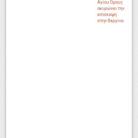
Αγίου Όρους
ακυρώνει την
επίσκεψη
στην Βεργίνα