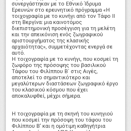
συνεργάστηκαν με το Εθνικό Ίδρυμα
Ερευνών στο ερευνητικό πρόγραμμα «Η
τοιχογραφία με το κυνήγι από τον Τάφο ΙΙ
στη Βεργίνα: μια καινοτόμος
διεπιστημονική προσέγγιση για τη μελέτη
και την απεικόνιση ενός ζωγραφικού
αριστουργήματος της κλασικής
αρχαιότητας», συμμετέχοντας ενεργά σε
αυτό.
Η τοιχογραφία με το κυνήγι, που κοσμεί τη
ζωφόρο της πρόσοψης του βασιλικού
Τάφου του Φιλίππου Β΄ στις Αιγές,
αποτελεί το σημαντικότερο και
μεγαλύτερων διαστάσεων ζωγραφικό έργο
του κλασικού κόσμου που έχει
αποκαλυφθεί, μέχρι σήμερα.
Η τοιχογραφία με τη σκηνή του κυνηγιού
που κοσμεί την πρόσοψη του τάφου του
Φιλίππου Β′ και η ομότιμη καθηγήτρια