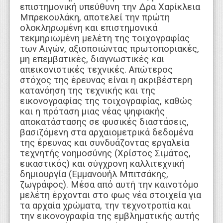
επιστημονική υπεύθυνη την Δρα Χαρίκλεια
Μπρεκουλάκη, αποτελεί την πρώτη
ολοκληρωμένη και επιστημονικά
τεκμηριωμένη μελέτη της τοιχογραφίας
των Αιγών, αξιοποιώντας πρωτοποριακές,
μη επεμβατικές, διαγνωστικές και
απεικονιστικές τεχνικές. Απώτερος
στόχος της έρευνας είναι η ακριβέστερη
κατανόηση της τεχνικής και της
εικονογραφίας της τοιχογραφίας, καθώς
και η πρόταση μιας νέας ψηφιακής
αποκατάστασης σε φυσικές διαστάσεις,
βασιζόμενη στα αρχαιομετρικά δεδομένα
της έρευνας και συνδυάζοντας εργαλεία
τεχνητής νοημοσύνης (Χρίστος Σιμάτος,
εικαστικός) και σύγχρονη καλλιτεχνική
δημιουργία (Εμμανουήλ Μπιτσάκης,
ζωγράφος). Μέσα από αυτή την καινοτόμο
μελέτη έρχονται στο φως νέα στοιχεία για
τα αρχαία χρώματα, την τεχνοτροπία και
την εικονογραφία της εμβληματικής αυτής