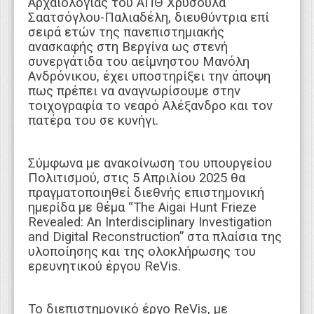
Αρχαιολογίας του ΑΠΘ Χρυσούλα
Σαατσόγλου-Παλιαδέλη, διευθύντρια επί
σειρά ετών της πανεπιστημιακής
ανασκαφής στη Βεργίνα ως στενή
συνεργάτιδα του αείμνηστου Μανόλη
Ανδρόνικου, έχει υποστηρίξει την άποψη
πως πρέπει να αναγνωρίσουμε στην
τοιχογραφία το νεαρό Αλέξανδρο και τον
πατέρα του σε κυνήγι.
Σύμφωνα με ανακοίνωση του υπουργείου
Πολιτισμού, στις 5 Απριλίου 2025 θα
πραγματοποιηθεί διεθνής επιστημονική
ημερίδα με θέμα “The Aigai Hunt Frieze
Revealed: An Interdisciplinary Investigation
and Digital Reconstruction” στα πλαίσια της
υλοποίησης και της ολοκλήρωσης του
ερευνητικού έργου ReVis.
Το διεπιστημονικό έργο ReVis, με