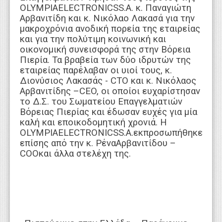
OLYMPIAELECTRONICSS.A. κ. Παναγιώτη
Αρβανιτίδη και κ. Νικόλαο Λακασά για την
μακροχρόνια ανοδική πορεία της εταιρείας
και για την πολύτιμη κοινωνική και
οικονομική συνεισφορά της στην Βόρεια
Πιερία. Τα βραβεία των δύο ιδρυτών της
εταιρείας παρέλαβαν οι υιοί τους, κ.
Διονύσιος Λακασάς - CTO και κ. Νικόλαος
Αρβανιτίδης –CEO, οι οποίοι ευχαρίστησαν
το Δ.Σ. του Σωματείου Επαγγελματιών
Βόρειας Πιερίας και έδωσαν ευχές για μία
καλή και εποικοδομητική χρονιά. Η
OLYMPIAELECTRONICSS.A.εκπροσωπήθηκε
επίσης από την κ. ΡέναΑρβανιτίδου –
CΟOκαι άλλα στελέχη της.