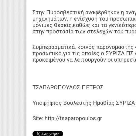
Στην Πυροσβεστική αναφέρθηκαν η ανά
μηχανημάτων, η ενίσχυση του προσωπι
μόνιμες θέσεις,καθώς και τα γενικότερ
στην προστασία των στελεχών του πυρ
Συμπερασματικά, κοινός παρονομαστής ό
προσωπικό,για τις οποίες ο ΣΥΡΙΖΑ ΠΣ
προκειμένου να λειτουργούν οι υπηρεσί
ΤΣΑΠΑΡΟΠΟΥΛΟΣ ΠΕΤΡΟΣ
Υποψήφιος Βουλευτής Ημαθίας ΣΥΡΙΖΑ -
Site: http://tsaparopoulos.gr