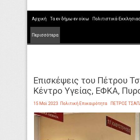
Αρχική
Τα εν δήμω εν οίκω
Πολιτιστικά-Εκκλησια
Περισσότερα
Επισκέψεις του Πέτρου Τ
Κέντρο Υγείας, ΕΦΚΑ, Πυ
15 Μαϊ 2023
Πολιτική Επικαιρότητα
ΠΕΤΡΟΣ ΤΣΑ