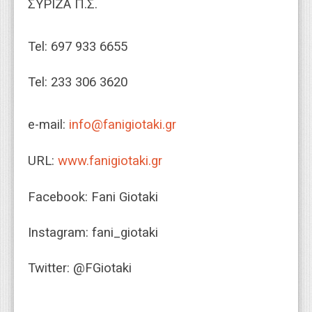
ΣΥΡΙΖΑ Π.Σ.
Tel: 697 933 6655
Tel: 233 306 3620
e-mail:
info@fanigiotaki.gr
URL:
www.fanigiotaki.gr
Facebook: Fani Giotaki
Instagram: fani_giotaki
Twitter: @FGiotaki