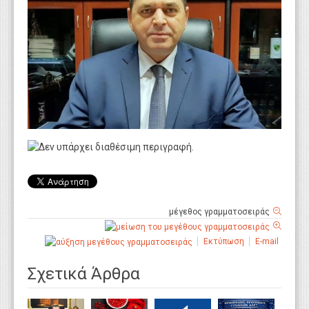
WEBTV
μέγεθος γραμματοσειράς
Εκτύπωση
E-mail
Σχετικά Άρθρα