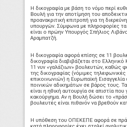
Η δικογραφία με βάση το νόμο περί ευθ
Βουλή για την αποτίμηση του αποδεικτι
προανακριτική επιτροπή για τη διερεύ
υπουργών. Σύμφωνα με πληροφορίες τα
είναι ο πρώην Υπουργός Σπήλιος Λιβάν
Αραμπατζή.
Η δικογραφία αφορά επίσης σε 11 βουλ
δικογραφία διαβιβάζεται στο Ελληνικό 
11 νυν «γαλάζιων» βουλευτών, καθώς φ
της δικογραφίας (νόμιμες τηλεφωνικές
επικοινωνιών) η Ευρωπαϊκή Εισαγγελία
ποινικών αδικημάτων σε βάρος τους. Τ
είναι η ηθική αυτουργία σε απιστία που 
κακούργημα. Αν η Βουλή δώσει το «πράσ
βουλευτές είναι πιθανόν να βρεθούν κα
Η υπόθεση του ΟΠΕΚΕΠΕ αφορά σε πράξε
κατά πληροφορίες έχει σταλεί αναλυτι