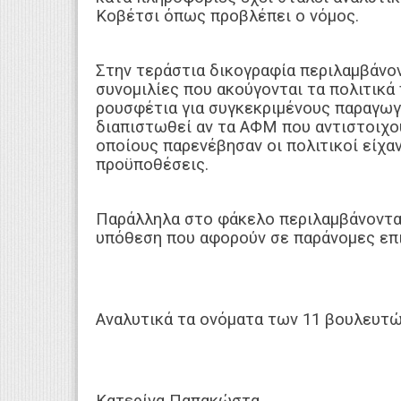
Κοβέτσι όπως προβλέπει ο νόμος.
Στην τεράστια δικογραφία περιλαμβάν
συνομιλίες που ακούγονται τα πολιτικά
ρουσφέτια για συγκεκριμένους παραγωγο
διαπιστωθεί αν τα ΑΦΜ που αντιστοιχο
οποίους παρενέβησαν οι πολιτικοί είχα
προϋποθέσεις.
Παράλληλα στο φάκελο περιλαμβάνονται 
υπόθεση που αφορούν σε παράνομες ε
Αναλυτικά τα ονόματα των 11 βουλευτών
Κατερίνα Παπακώστα