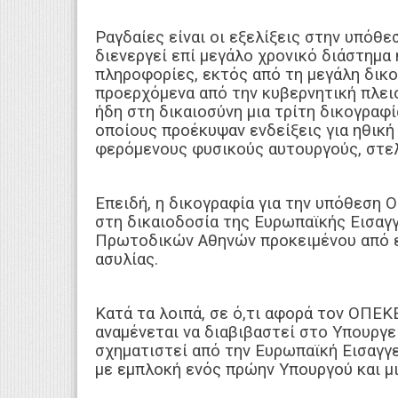
Ραγδαίες είναι οι εξελίξεις στην υπόθ
διενεργεί επί μεγάλο χρονικό διάστημα
πληροφορίες, εκτός από τη μεγάλη δικο
προερχόμενα από την κυβερνητική πλειο
ήδη στη δικαιοσύνη μια τρίτη δικογραφί
οποίους προέκυψαν ενδείξεις για ηθική
φερόμενους φυσικούς αυτουργούς, στ
Επειδή, η δικογραφία για την υπόθεση 
στη δικαιοδοσία της Ευρωπαϊκής Εισαγγ
Πρωτοδικών Αθηνών προκειμένου από εκ
ασυλίας.
Κατά τα λοιπά, σε ό,τι αφορά τον ΟΠΕΚ
αναμένεται να διαβιβαστεί στο Υπουργε
σχηματιστεί από την Ευρωπαϊκή Εισαγγ
με εμπλοκή ενός πρώην Υπουργού και μ