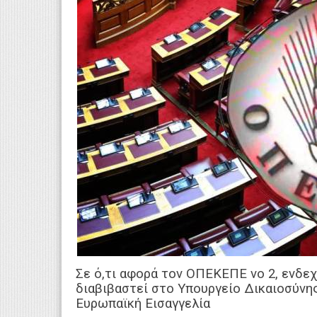
Σε ό,τι αφορά τον ΟΠΕΚΕΠΕ νο 2, ενδεχ
διαβιβαστεί στο Υπουργείο Δικαιοσύνης
Ευρωπαϊκή Εισαγγελία