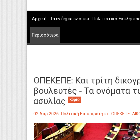
Αρχική
Τα εν δήμω εν οίκω
Πολιτιστικά-Εκκλησια
Περισσότερα
ΟΠΕΚΕΠΕ: Και τρίτη δικογρ
βουλευτές - Τα ονόματα τ
ασυλίας
Κύριο
02 Απρ 2026
Πολιτική Επικαιρότητα
ΟΠΕΚΕΠΕ
ΔΙΚ