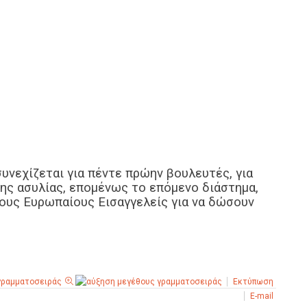
υνεχίζεται για πέντε πρώην βουλευτές, για
σης ασυλίας, επομένως το επόμενο διάστημα,
τους Ευρωπαίους Εισαγγελείς για να δώσουν
Εκτύπωση
E-mail