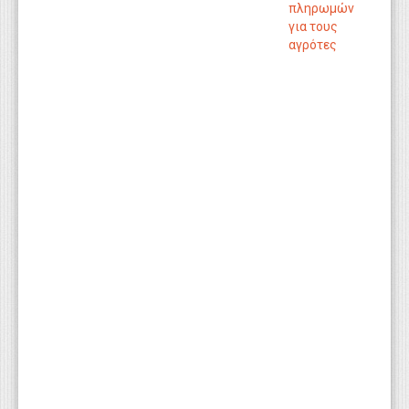
πληρωμών
για τους
αγρότες