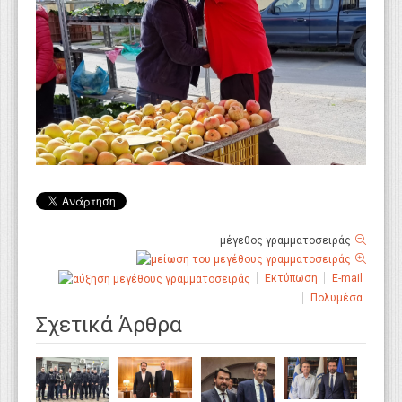
μέγεθος γραμματοσειράς
Εκτύπωση
E-mail
Πολυμέσα
Σχετικά Άρθρα