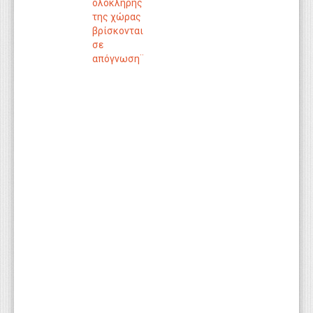
ολόκληρης
της χώρας
βρίσκονται
σε
απόγνωση¨