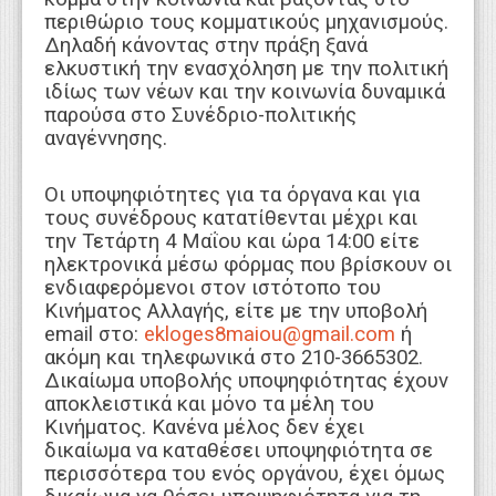
περιθώριο τους κομματικούς μηχανισμούς.
Δηλαδή κάνοντας στην πράξη ξανά
ελκυστική την ενασχόληση με την πολιτική
ιδίως των νέων και την κοινωνία δυναμικά
παρούσα στο Συνέδριο-πολιτικής
αναγέννησης.
Οι υποψηφιότητες για τα όργανα και για
τους συνέδρους κατατίθενται μέχρι και
την Τετάρτη 4 Μαΐου και ώρα 14:00 είτε
ηλεκτρονικά μέσω φόρμας που βρίσκουν οι
ενδιαφερόμενοι στον ιστότοπο του
Κινήματος Αλλαγής, είτε με την υποβολή
email στο:
ekloges8maiou@gmail.com
ή
ακόμη και τηλεφωνικά στο 210-3665302.
Δικαίωμα υποβολής υποψηφιότητας έχουν
αποκλειστικά και μόνο τα μέλη του
Κινήματος. Κανένα μέλος δεν έχει
δικαίωμα να καταθέσει υποψηφιότητα σε
περισσότερα του ενός οργάνου, έχει όμως