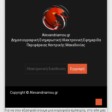
Alexandriamou.gr
Δημοσιογραφική Ενημερωτική Ηλεκτρονική Εφημερίδα
Περιφέρειας Κεντρικής Μακεδονίας
Copyright © Alexandriamou.gr
Για να σου εξασφαλίσουμε μια κορυφαία εμπειρία, στο site μας