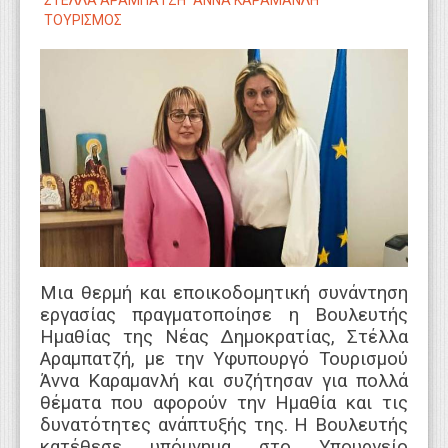
ΣΤΕΛΛΑ ΑΡΑΜΠΑΤΖΗ
ΑΝΝΑ ΚΑΡΑΜΑΝΛΗ
WEBTV
ΤΟΥΡΙΣΜΟΣ
Μια θερμή και εποικοδομητική συνάντηση
εργασίας πραγματοποίησε η Βουλευτής
Ημαθίας της Νέας Δημοκρατίας, Στέλλα
Αραμπατζή, με την Υφυπουργό Τουρισμού
Άννα Καραμανλή και συζήτησαν για πολλά
θέματα που αφορούν την Ημαθία και τις
δυνατότητες ανάπτυξής της. Η Βουλευτής
κατέθεσε υπόμνημα στο Υπουργείο